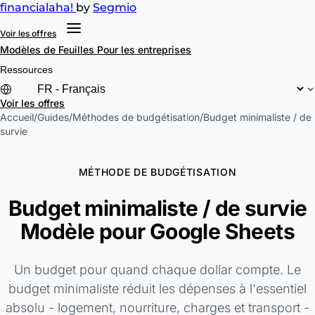
financial
aha!
by
Segmio
Voir les offres
Modèles de Feuilles
Pour les entreprises
Ressources
Voir les offres
Accueil
/
Guides
/
Méthodes de budgétisation
/
Budget minimaliste / de
survie
MÉTHODE DE BUDGÉTISATION
Budget minimaliste / de survie
Modèle pour Google Sheets
Un budget pour quand chaque dollar compte. Le
budget minimaliste réduit les dépenses à l'essentiel
absolu - logement, nourriture, charges et transport -