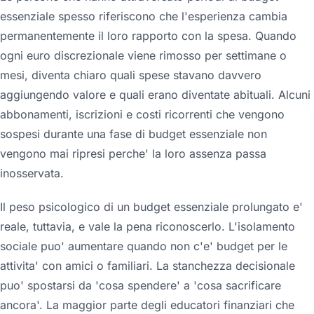
essenziale spesso riferiscono che l'esperienza cambia
permanentemente il loro rapporto con la spesa. Quando
ogni euro discrezionale viene rimosso per settimane o
mesi, diventa chiaro quali spese stavano davvero
aggiungendo valore e quali erano diventate abituali. Alcuni
abbonamenti, iscrizioni e costi ricorrenti che vengono
sospesi durante una fase di budget essenziale non
vengono mai ripresi perche' la loro assenza passa
inosservata.
Il peso psicologico di un budget essenziale prolungato e'
reale, tuttavia, e vale la pena riconoscerlo. L'isolamento
sociale puo' aumentare quando non c'e' budget per le
attivita' con amici o familiari. La stanchezza decisionale
puo' spostarsi da 'cosa spendere' a 'cosa sacrificare
ancora'. La maggior parte degli educatori finanziari che