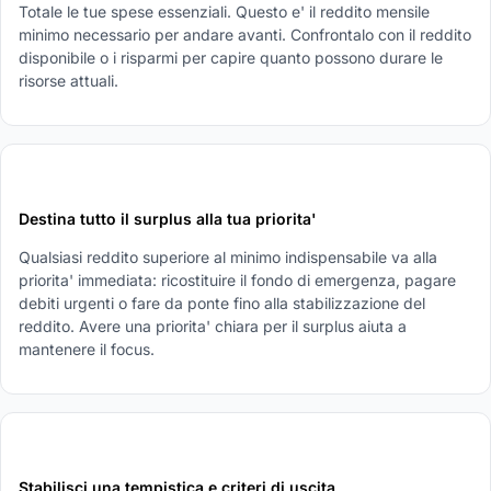
Totale le tue spese essenziali. Questo e' il reddito mensile
minimo necessario per andare avanti. Confrontalo con il reddito
disponibile o i risparmi per capire quanto possono durare le
risorse attuali.
4
Destina tutto il surplus alla tua priorita'
Qualsiasi reddito superiore al minimo indispensabile va alla
priorita' immediata: ricostituire il fondo di emergenza, pagare
debiti urgenti o fare da ponte fino alla stabilizzazione del
reddito. Avere una priorita' chiara per il surplus aiuta a
mantenere il focus.
5
Stabilisci una tempistica e criteri di uscita