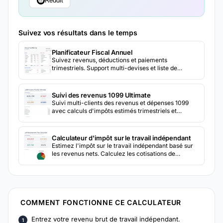
Reddit
Suivez vos résultats dans le temps
Planificateur Fiscal Annuel
Suivez revenus, déductions et paiements
trimestriels. Support multi-devises et liste de
documents inclus.
Suivi des revenus 1099 Ultimate
Suivi multi-clients des revenus et dépenses 1099
avec calculs d'impôts estimés trimestriels et
préparation de l'Annexe C.
Calculateur d'impôt sur le travail indépendant
Estimez l'impôt sur le travail indépendant basé sur
les revenus nets. Calculez les cotisations de
sécurité sociale et Medicare pour les travailleurs
indépendants.
COMMENT FONCTIONNE CE CALCULATEUR
Entrez votre revenu brut de travail indépendant.