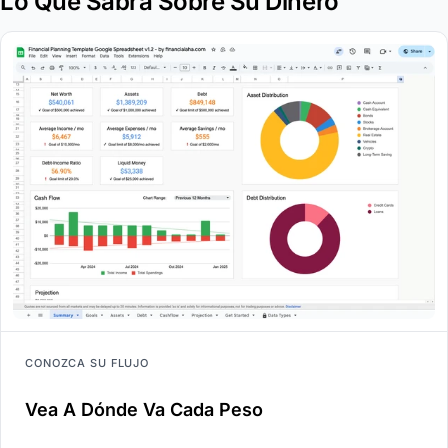
Lo Que Sabrá Sobre Su Dinero
CONOZCA SU FLUJO
Vea A Dónde Va Cada Peso