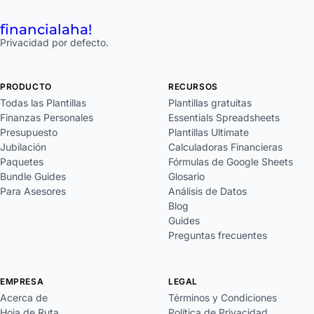
financial
aha!
Privacidad por defecto.
PRODUCTO
RECURSOS
Todas las Plantillas
Plantillas gratuitas
Finanzas Personales
Essentials Spreadsheets
Presupuesto
Plantillas Ultimate
Jubilación
Calculadoras Financieras
Paquetes
Fórmulas de Google Sheets
Bundle Guides
Glosario
Para Asesores
Análisis de Datos
Blog
Guides
Preguntas frecuentes
EMPRESA
LEGAL
Acerca de
Términos y Condiciones
Hoja de Ruta
Política de Privacidad