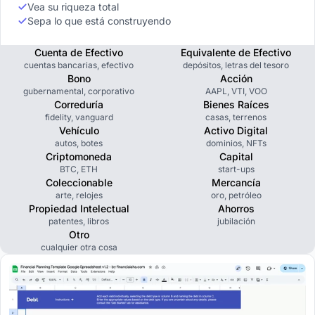
Vea su riqueza total
Sepa lo que está construyendo
Cuenta de Efectivo
Equivalente de Efectivo
cuentas bancarias, efectivo
depósitos, letras del tesoro
Bono
Acción
gubernamental, corporativo
AAPL, VTI, VOO
Correduría
Bienes Raíces
fidelity, vanguard
casas, terrenos
Vehículo
Activo Digital
autos, botes
dominios, NFTs
Criptomoneda
Capital
BTC, ETH
start-ups
Coleccionable
Mercancía
arte, relojes
oro, petróleo
Propiedad Intelectual
Ahorros
patentes, libros
jubilación
Otro
cualquier otra cosa