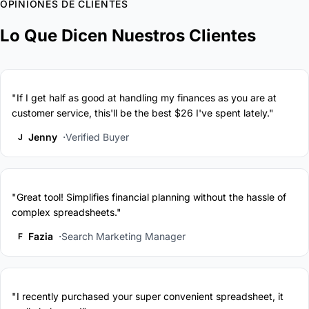
OPINIONES DE CLIENTES
Lo Que Dicen Nuestros Clientes
"If I get half as good at handling my finances as you are at
customer service, this'll be the best $26 I've spent lately."
Jenny
Verified Buyer
J
"Great tool! Simplifies financial planning without the hassle of
complex spreadsheets."
Fazia
Search Marketing Manager
F
"I recently purchased your super convenient spreadsheet, it