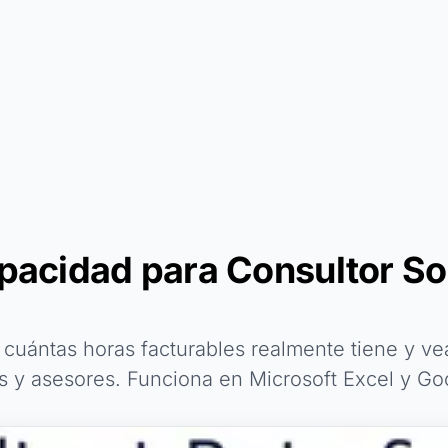
apacidad para Consultor So
 cuántas horas facturables realmente tiene y ve
s y asesores. Funciona en Microsoft Excel y Go