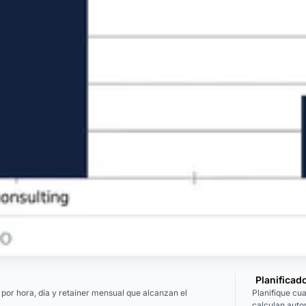
Planificad
s por hora, día y retainer mensual que alcanzan el
Planifique cua
calculan aut