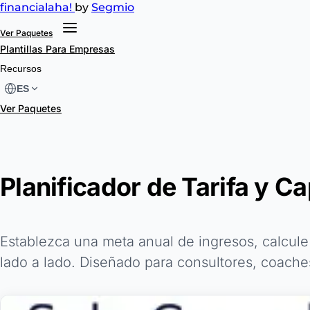
financial
aha!
by
Segmio
Ver Paquetes
Plantillas
Para Empresas
Recursos
ES
Ver Paquetes
Planificador de Tarifa y C
Establezca una meta anual de ingresos, calcule
lado a lado. Diseñado para consultores, coache