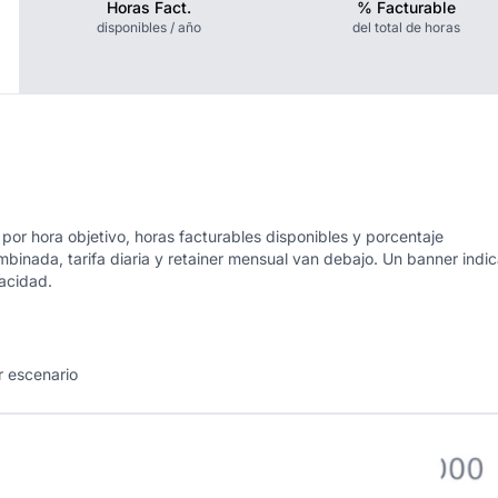
Horas Fact.
% Facturable
disponibles / año
del total de horas
 por hora objetivo, horas facturables disponibles y porcentaje
ombinada, tarifa diaria y retainer mensual van debajo. Un banner indi
acidad.
r escenario