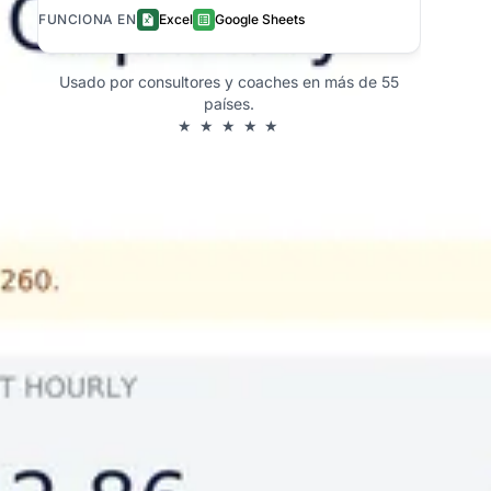
FUNCIONA EN
Excel
Google Sheets
Usado por consultores y coaches en más de 55
países.
★ ★ ★ ★ ★