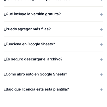
¿Qué incluye la versión gratuita?
¿Puedo agregar más filas?
¿Funciona en Google Sheets?
¿Es seguro descargar el archivo?
¿Cómo abro esto en Google Sheets?
¿Bajo qué licencia está esta plantilla?