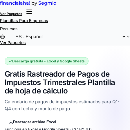
financial
aha!
by
Segmio
Ver Paquetes
Plantillas
Para Empresas
Recursos
Ver Paquetes
Descarga gratuita - Excel y Google Sheets
Gratis Rastreador de Pagos de
Impuestos Trimestrales Plantilla
de hoja de cálculo
Calendario de pagos de impuestos estimados para Q1-
Q4 con fecha y monto de pago.
Descargar archivo Excel
Funciona en Excel y Google Sheets ·
CC BY 4.0