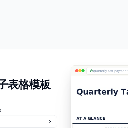
quarterly-tax-payment-
电子表格模板
0