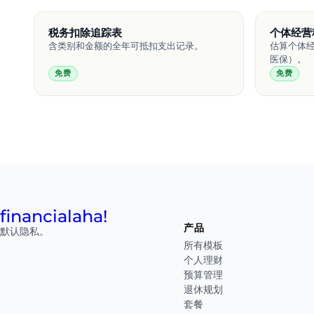
税务扣除追踪表
个体经营
含类别和金额的全年可抵扣支出记录。
估算个体经
医保）。
免费
免费
financial
aha!
产品
默认隐私。
所有模板
个人理财
预算管理
退休规划
套餐