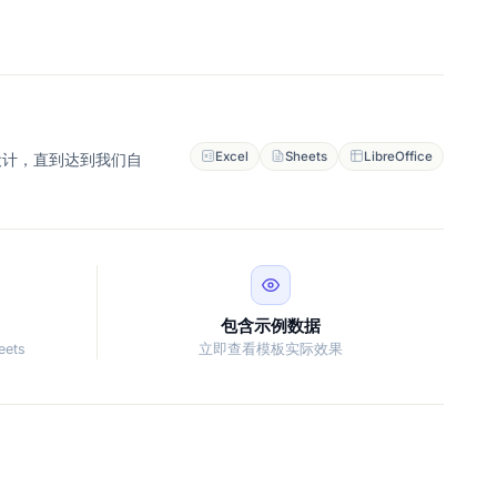
Excel
Sheets
LibreOffice
设计，直到达到我们自
包含示例数据
eets
立即查看模板实际效果