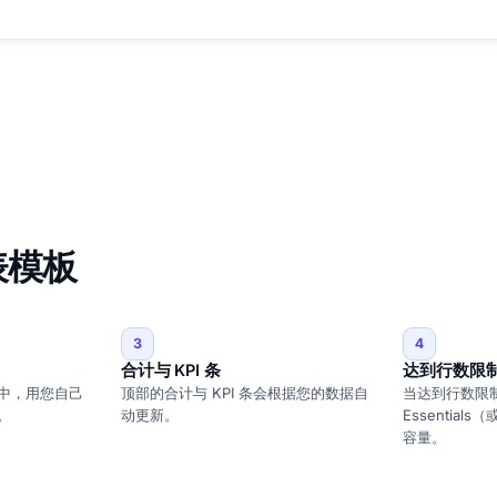
表模板
3
4
合计与 KPI 条
达到行数限
中，用您自己
顶部的合计与 KPI 条会根据您的数据自
当达到行数限
。
动更新。
Essentials
容量。