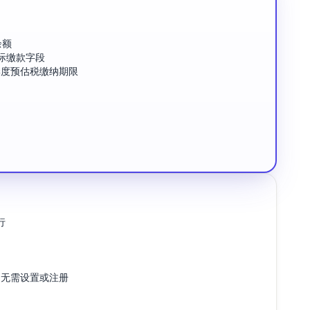
余额
际缴款字段
的季度预估税缴纳期限
行
alc - 无需设置或注册