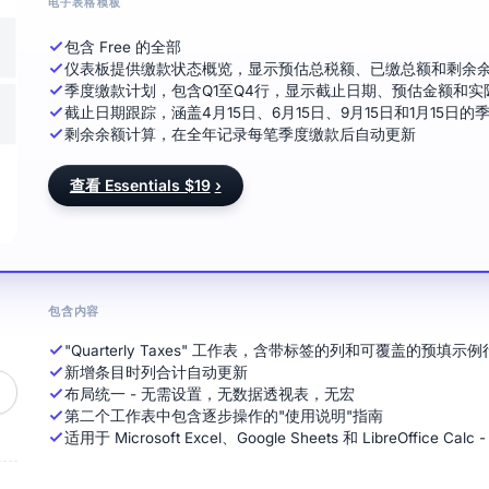
电子表格模板
包含 Free 的全部
仪表板提供缴款状态概览，显示预估总税额、已缴总额和剩余
季度缴款计划，包含Q1至Q4行，显示截止日期、预估金额和实
截止日期跟踪，涵盖4月15日、6月15日、9月15日和1月15日
剩余余额计算，在全年记录每笔季度缴款后自动更新
查看 Essentials $19
›
包含内容
"Quarterly Taxes" 工作表，含带标签的列和可覆盖的预填示例
新增条目时列合计自动更新
布局统一 - 无需设置，无数据透视表，无宏
第二个工作表中包含逐步操作的"使用说明"指南
适用于 Microsoft Excel、Google Sheets 和 LibreOffice C