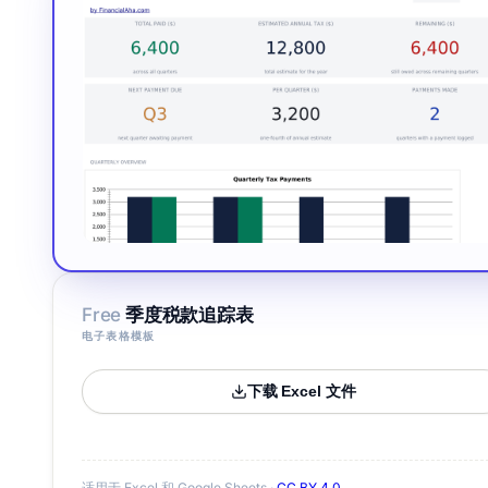
Free
季度税款追踪表
电子表格模板
下载 Excel 文件
适用于 Excel 和 Google Sheets ·
CC BY 4.0