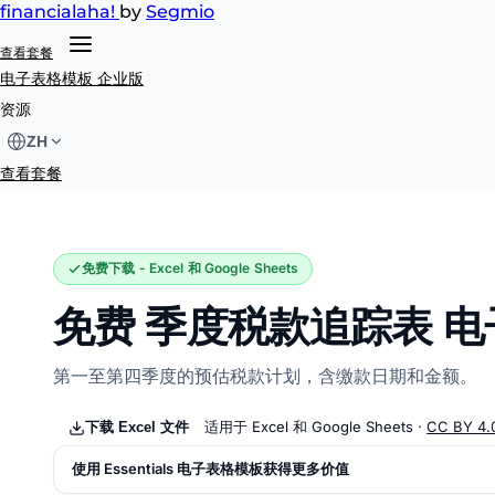
financial
aha!
by
Segmio
查看套餐
电子表格模板
企业版
季度税款追踪表
资源
ZH
查看套餐
免费下载 - Excel 和 Google Sheets
免费 季度税款追踪表 
第一至第四季度的预估税款计划，含缴款日期和金额。
适用于 Excel 和 Google Sheets ·
CC BY 4.
下载 Excel 文件
使用 Essentials 电子表格模板获得更多价值