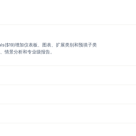
ials($19)增加仪表板、图表、扩展类别和预填子类
体跟踪、情景分析和专业级报告。