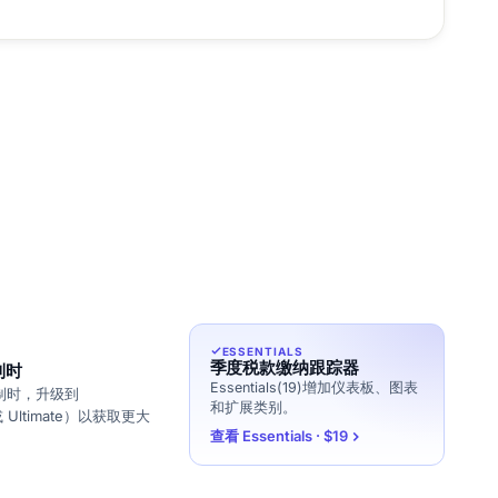
ESSENTIALS
季度税款缴纳跟踪器
制时
Essentials(19)增加仪表板、图表
制时，升级到
和扩展类别。
（或 Ultimate）以获取更大
查看 Essentials · $19