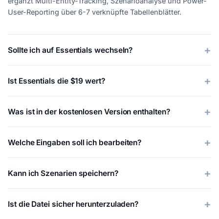
ergänzt Multi-Entity-Tracking, Szenarioanalyse und Power-
User-Reporting über 6-7 verknüpfte Tabellenblätter.
Sollte ich auf Essentials wechseln?
Ist Essentials die $19 wert?
Was ist in der kostenlosen Version enthalten?
Welche Eingaben soll ich bearbeiten?
Kann ich Szenarien speichern?
Ist die Datei sicher herunterzuladen?