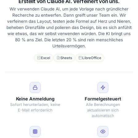
Erstellt von Claude AI. Verfeinert von uns.
Wir verwenden Claude AI, um jede Vorlage nach gründlicher
Recherche zu entwerfen. Dann greift unser Team ein. Wir
verfeinern das Layout, testen jede Formel auf Herz und Nieren,
beheben Grenzfälle und polieren das Design, bis es sich anfühlt
wie etwas, das wir selbst verwenden würden. Die KI bringt uns
80 % ans Ziel. Die letzten 20 % sind rein menschliches
Urteilsvermögen.
Excel
Sheets
LibreOffice
Keine Anmeldung
Formelgesteuert
Sofort herunterladen, keine
Alle Berechnungen
E-Mail erforderlich
aktualisieren sich
automatisch