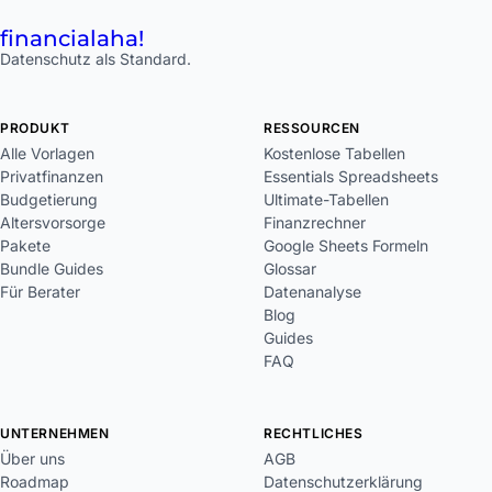
financial
aha!
Datenschutz als Standard.
PRODUKT
RESSOURCEN
Alle Vorlagen
Kostenlose Tabellen
Privatfinanzen
Essentials Spreadsheets
Budgetierung
Ultimate-Tabellen
Altersvorsorge
Finanzrechner
Pakete
Google Sheets Formeln
Bundle Guides
Glossar
Für Berater
Datenanalyse
Blog
Guides
FAQ
UNTERNEHMEN
RECHTLICHES
Über uns
AGB
Roadmap
Datenschutzerklärung