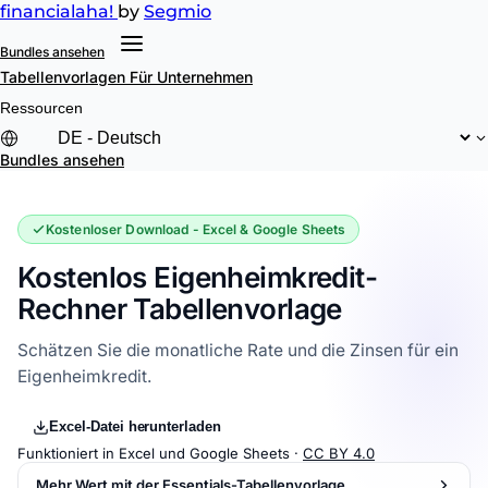
financial
aha!
by
Segmio
Bundles ansehen
Tabellenvorlagen
Für Unternehmen
Ressourcen
Bundles ansehen
Kostenloser Download - Excel & Google Sheets
Kostenlos Eigenheimkredit-
Rechner Tabellenvorlage
Schätzen Sie die monatliche Rate und die Zinsen für ein
Eigenheimkredit.
Excel-Datei herunterladen
Funktioniert in Excel und Google Sheets ·
CC BY 4.0
Mehr Wert mit der Essentials-Tabellenvorlage