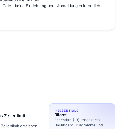
abellenblatt enthalten
ce Calc - keine Einrichtung oder Anmeldung erforderlich
ESSENTIALS
Bilanz
s Zeilenlimit
Essentials (19) ergänzt ein
Dashboard, Diagramme und
Zeilenlimit erreichen,