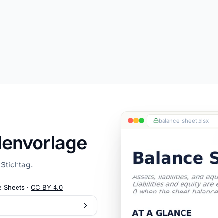
balance-sheet.xlsx
lenvorlage
Stichtag.
e Sheets ·
CC BY 4.0