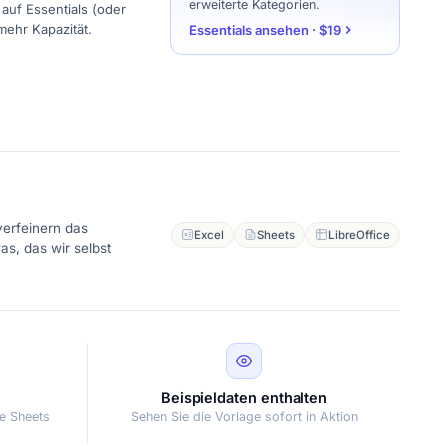
erweiterte Kategorien.
auf Essentials (oder
 mehr Kapazität.
Essentials ansehen · $19
verfeinern das
Excel
Sheets
LibreOffice
as, das wir selbst
Beispieldaten enthalten
le Sheets
Sehen Sie die Vorlage sofort in Aktion