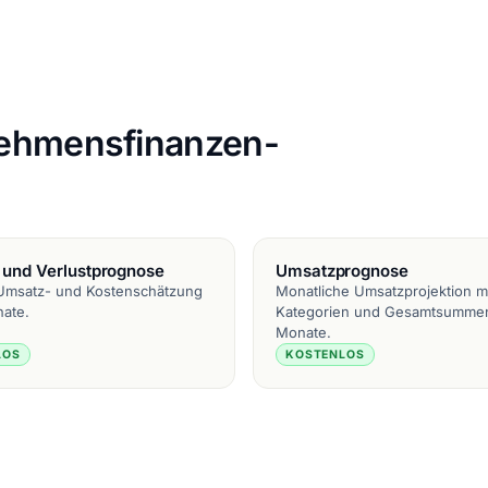
nehmensfinanzen-
 und Verlustprognose
Umsatzprognose
Umsatz- und Kostenschätzung
Monatliche Umsatzprojektion m
nate.
Kategorien und Gesamtsummen
Monate.
LOS
KOSTENLOS