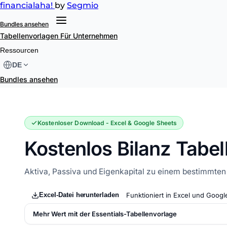
financial
aha!
by
Segmio
Bundles ansehen
Tabellenvorlagen
Für Unternehmen
Bilanz
Ressourcen
DE
Bundles ansehen
Kostenloser Download - Excel & Google Sheets
Kostenlos Bilanz Tabel
Aktiva, Passiva und Eigenkapital zu einem bestimmten 
Excel-Datei herunterladen
Funktioniert in Excel und Googl
Mehr Wert mit der Essentials-Tabellenvorlage