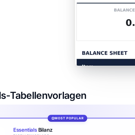
ls-Tabellenvorlagen
MOST POPULAR
Essentials
Bilanz