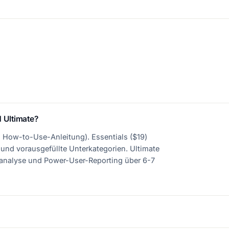
 Ultimate?
 + How-to-Use-Anleitung). Essentials ($19)
und vorausgefüllte Unterkategorien. Ultimate
ioanalyse und Power-User-Reporting über 6-7