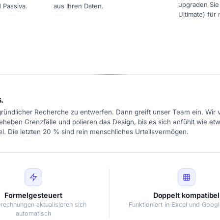
upgraden Sie 
 Passiva.
aus Ihren Daten.
Ultimate) für
.
ründlicher Recherche zu entwerfen. Dann greift unser Team ein. Wir 
eheben Grenzfälle und polieren das Design, bis es sich anfühlt wie etw
l. Die letzten 20 % sind rein menschliches Urteilsvermögen.
Formelgesteuert
Doppelt kompatibel
erechnungen aktualisieren sich
Funktioniert in Excel und Goog
automatisch