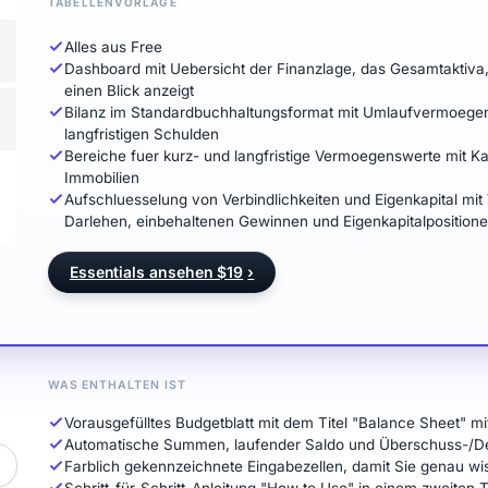
TABELLENVORLAGE
Alles aus Free
Dashboard mit Uebersicht der Finanzlage, das Gesamtaktiva
einen Blick anzeigt
Bilanz im Standardbuchhaltungsformat mit Umlaufvermoegen,
langfristigen Schulden
Bereiche fuer kurz- und langfristige Vermoegenswerte mit K
Immobilien
Aufschluesselung von Verbindlichkeiten und Eigenkapital mit
Darlehen, einbehaltenen Gewinnen und Eigenkapitalposition
Essentials ansehen $19
›
WAS ENTHALTEN IST
Vorausgefülltes Budgetblatt mit dem Titel "Balance Sheet" 
Automatische Summen, laufender Saldo und Überschuss-/De
Farblich gekennzeichnete Eingabezellen, damit Sie genau wi