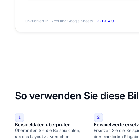
Funktioniert in Excel und Google Sheets ·
CC BY 4.0
So verwenden Sie diese Bi
1
2
Beispieldaten überprüfen
Beispielwerte erset
Überprüfen Sie die Beispieldaten,
Ersetzen Sie die Beispi
um das Layout zu verstehen.
den markierten Eingabe