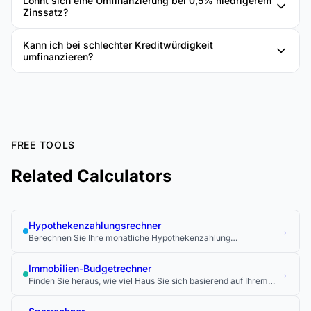
Lohnt sich eine Umfinanzierung bei 0,5% niedrigerem
Zinssatz?
Kann ich bei schlechter Kreditwürdigkeit
umfinanzieren?
FREE TOOLS
Related Calculators
Hypothekenzahlungsrechner
→
Berechnen Sie Ihre monatliche Hypothekenzahlung
einschließlich Grundsteuer, Versicherung und PMI.
Immobilien-Budgetrechner
→
Finden Sie heraus, wie viel Haus Sie sich basierend auf Ihrem
Einkommen, Ihren Schulden und Ihrer Anzahlung leisten
können.