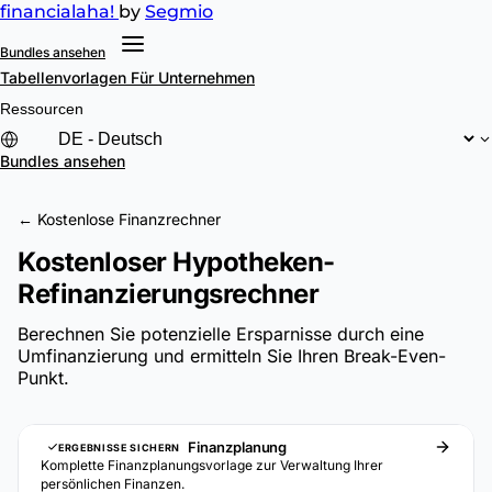
financial
aha!
by
Segmio
Bundles ansehen
Tabellenvorlagen
Für Unternehmen
Ressourcen
Bundles ansehen
← Kostenlose Finanzrechner
Kostenloser Hypotheken-
Refinanzierungsrechner
Berechnen Sie potenzielle Ersparnisse durch eine
Umfinanzierung und ermitteln Sie Ihren Break-Even-
Punkt.
Finanzplanung
ERGEBNISSE SICHERN
Komplette Finanzplanungsvorlage zur Verwaltung Ihrer
persönlichen Finanzen.