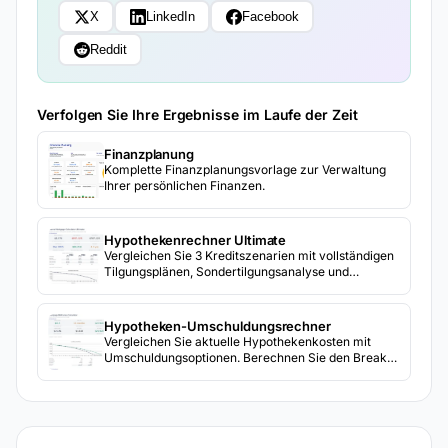
X
LinkedIn
Facebook
Reddit
Verfolgen Sie Ihre Ergebnisse im Laufe der Zeit
Finanzplanung
Komplette Finanzplanungsvorlage zur Verwaltung
Ihrer persönlichen Finanzen.
Hypothekenrechner Ultimate
Vergleichen Sie 3 Kreditszenarien mit vollständigen
Tilgungsplänen, Sondertilgungsanalyse und
integriertem Umschuldungsrechner.
Hypotheken-Umschuldungsrechner
Vergleichen Sie aktuelle Hypothekenkosten mit
Umschuldungsoptionen. Berechnen Sie den Break-
even-Punkt und die Gesamtersparnis durch
Umschuldung.