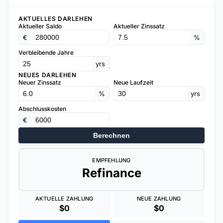
AKTUELLES DARLEHEN
Aktueller Saldo
Aktueller Zinssatz
€
%
Verbleibende Jahre
yrs
NEUES DARLEHEN
Neuer Zinssatz
Neue Laufzeit
%
yrs
Abschlusskosten
€
Berechnen
EMPFEHLUNG
Refinance
AKTUELLE ZAHLUNG
NEUE ZAHLUNG
$0
$0