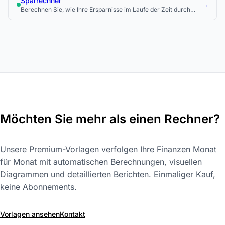
Sparrechner
→
Berechnen Sie, wie Ihre Ersparnisse im Laufe der Zeit durch
regelmäßige Einzahlungen und Zinseszinsen wachsen.
Möchten Sie mehr als einen Rechner?
Unsere Premium-Vorlagen verfolgen Ihre Finanzen Monat
für Monat mit automatischen Berechnungen, visuellen
Diagrammen und detaillierten Berichten. Einmaliger Kauf,
keine Abonnements.
Vorlagen ansehen
Kontakt