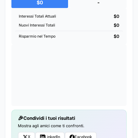
$0
-
$0
Interessi Totali Attuali
$0
Nuovi Interessi Totali
$0
Risparmio nel Tempo
Condividi i tuoi risultati
Mostra agli amici come ti confronti.
X
LinkedIn
Facebook