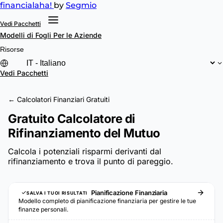
financial
aha!
by
Segmio
Vedi Pacchetti
Modelli di Fogli
Per le Aziende
Risorse
Vedi Pacchetti
← Calcolatori Finanziari Gratuiti
Gratuito Calcolatore di
Rifinanziamento del Mutuo
Calcola i potenziali risparmi derivanti dal
rifinanziamento e trova il punto di pareggio.
Pianificazione Finanziaria
SALVA I TUOI RISULTATI
Modello completo di pianificazione finanziaria per gestire le tue
finanze personali.