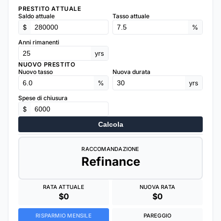
PRESTITO ATTUALE
Saldo attuale
Tasso attuale
$
%
Anni rimanenti
yrs
NUOVO PRESTITO
Nuovo tasso
Nuova durata
%
yrs
Spese di chiusura
$
Calcola
RACCOMANDAZIONE
Refinance
RATA ATTUALE
NUOVA RATA
$0
$0
RISPARMIO MENSILE
PAREGGIO