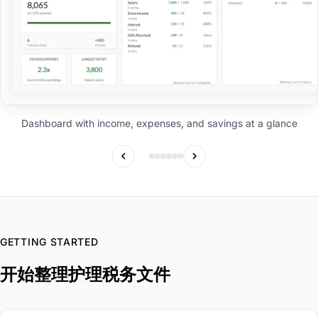
Dashboard with income, expenses, and savings at a glance
GETTING STARTED
开始整理护理税务文件