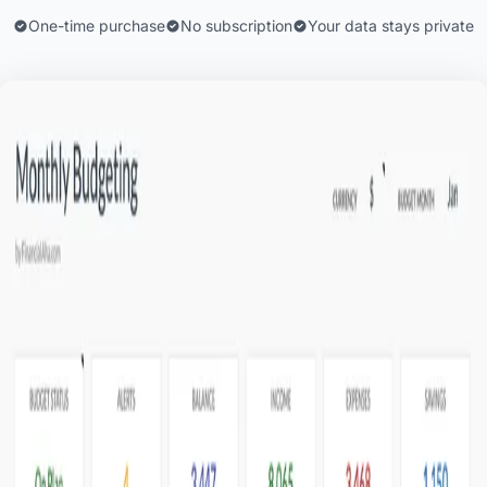
One-time purchase
No subscription
Your data stays private