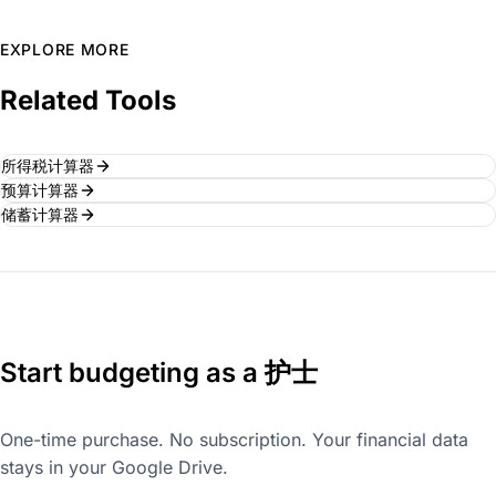
EXPLORE MORE
Related Tools
所得税计算器
预算计算器
储蓄计算器
Start budgeting as a 护士
One-time purchase. No subscription. Your financial data
stays in your Google Drive.