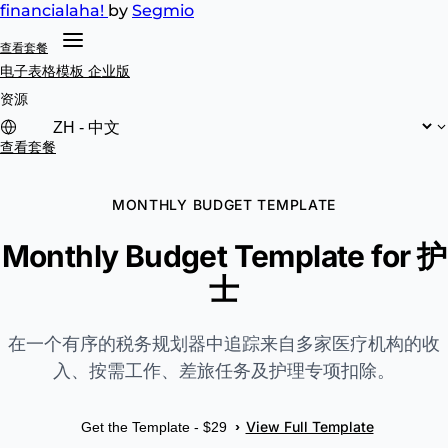
financial
aha!
by
Segmio
查看套餐
电子表格模板
企业版
资源
查看套餐
MONTHLY BUDGET TEMPLATE
Monthly Budget Template for 护
士
在一个有序的税务规划器中追踪来自多家医疗机构的收
入、按需工作、差旅任务及护理专项扣除。
View Full Template
›
Get the Template - $29