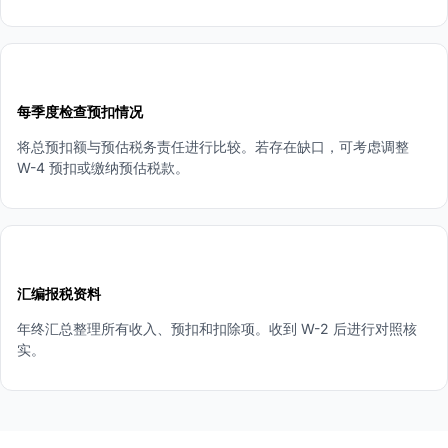
4
每季度检查预扣情况
将总预扣额与预估税务责任进行比较。若存在缺口，可考虑调整
W-4 预扣或缴纳预估税款。
5
汇编报税资料
年终汇总整理所有收入、预扣和扣除项。收到 W-2 后进行对照核
实。