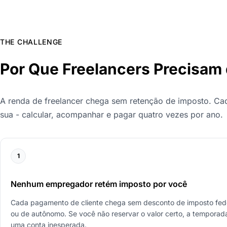
THE CHALLENGE
Por Que Freelancers Precisam 
A renda de freelancer chega sem retenção de imposto. Cada
sua - calcular, acompanhar e pagar quatro vezes por ano.
1
Nenhum empregador retém imposto por você
Cada pagamento de cliente chega sem desconto de imposto fede
ou de autônomo. Se você não reservar o valor certo, a temporada 
uma conta inesperada.