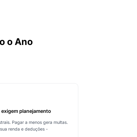
do o Ano
s exigem planejamento
trais. Pagar a menos gera multas.
r sua renda e deduções -