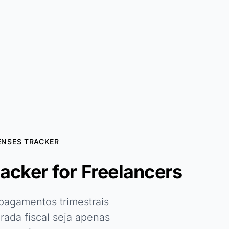
NSES TRACKER
cker for Freelancers
agamentos trimestrais
rada fiscal seja apenas