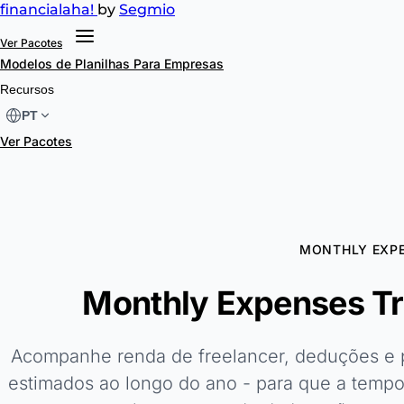
financial
aha!
by
Segmio
Ver Pacotes
Modelos de Planilhas
Para Empresas
Recursos
PT
Ver Pacotes
MONTHLY EXPE
Monthly Expenses Tra
Acompanhe renda de freelancer, deduções e p
estimados ao longo do ano - para que a tempo