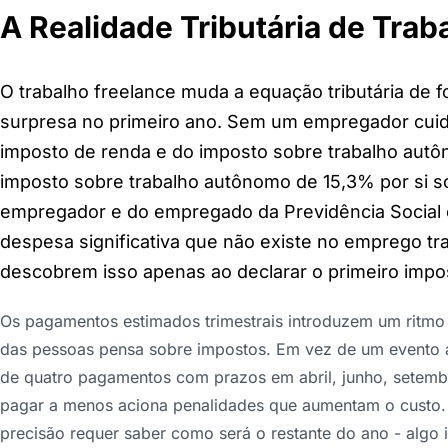
A Realidade Tributária de Trab
O trabalho freelance muda a equação tributária de
surpresa no primeiro ano. Sem um empregador cuida
imposto de renda e do imposto sobre trabalho autôn
imposto sobre trabalho autônomo de 15,3% por si só
empregador e do empregado da Previdência Social 
despesa significativa que não existe no emprego tra
descobrem isso apenas ao declarar o primeiro impo
Os pagamentos estimados trimestrais introduzem um ritmo
das pessoas pensa sobre impostos. Em vez de um evento a
de quatro pagamentos com prazos em abril, junho, setembr
pagar a menos aciona penalidades que aumentam o custo. 
precisão requer saber como será o restante do ano - algo 