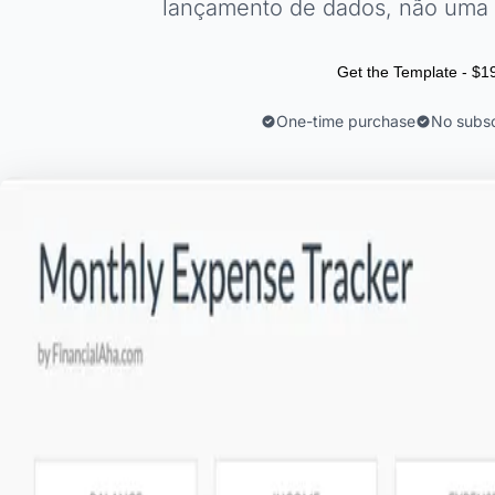
lançamento de dados, não uma c
Get the Template - $1
One-time purchase
No subsc