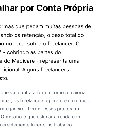
alhar por Conta Própria
 formas que pegam muitas pessoas de
ndo da retenção, o peso total do
omo recai sobre o freelancer. O
 - cobrindo as partes do
e do Medicare - representa uma
dicional. Alguns freelancers
sto.
 que vai contra a forma como a maioria
nual, os freelancers operam em um ciclo
o e janeiro. Perder esses prazos ou
O desafio é que estimar a renda com
inerentemente incerto no trabalho