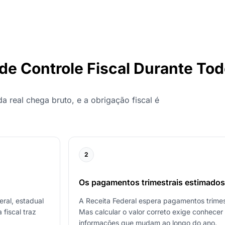
de Controle Fiscal Durante To
 real chega bruto, e a obrigação fiscal é
2
Os pagamentos trimestrais estimado
ral, estadual
A Receita Federal espera pagamentos trimes
fiscal traz
Mas calcular o valor correto exige conhece
informações que mudam ao longo do ano.