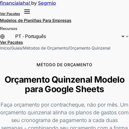
financial
aha!
by
Segmio
Ver Pacotes
Modelos de Planilhas
Para Empresas
Recursos
Ver Pacotes
Início
/
Guias
/
Métodos de Orçamento
/
Orçamento Quinzenal
MÉTODO DE ORÇAMENTO
Orçamento Quinzenal Modelo
para Google Sheets
Faça orçamento por contracheque, não por mês. Um
orçamento quinzenal alinha os planos de gastos com
seu cronograma de pagamento a cada duas
semanas - combinando seu orçamento com a forma