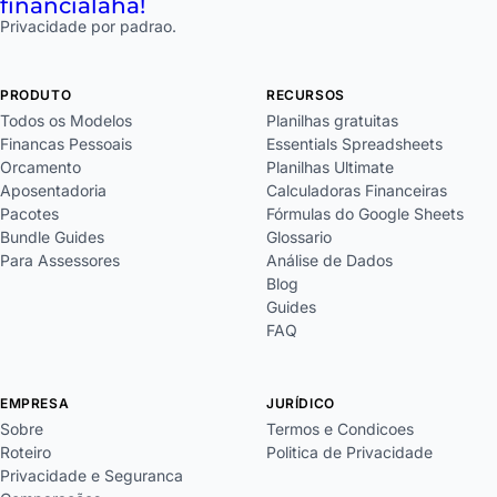
financial
aha!
Privacidade por padrao.
PRODUTO
RECURSOS
Todos os Modelos
Planilhas gratuitas
Financas Pessoais
Essentials Spreadsheets
Orcamento
Planilhas Ultimate
Aposentadoria
Calculadoras Financeiras
Pacotes
Fórmulas do Google Sheets
Bundle Guides
Glossario
Para Assessores
Análise de Dados
Blog
Guides
FAQ
EMPRESA
JURÍDICO
Sobre
Termos e Condicoes
Roteiro
Politica de Privacidade
Privacidade e Seguranca