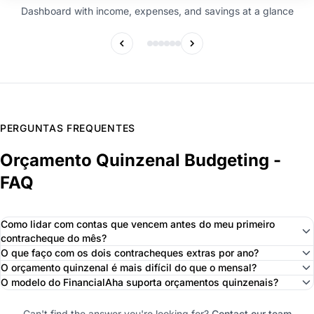
Dashboard with income, expenses, and savings at a glance
PERGUNTAS FREQUENTES
Orçamento Quinzenal Budgeting -
FAQ
Como lidar com contas que vencem antes do meu primeiro
contracheque do mês?
O que faço com os dois contracheques extras por ano?
O orçamento quinzenal é mais difícil do que o mensal?
O modelo do FinancialAha suporta orçamentos quinzenais?
Can't find the answer you're looking for?
Contact our team