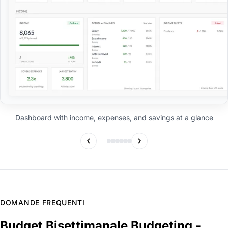
Dashboard with income, expenses, and savings at a glance
DOMANDE FREQUENTI
Budget Bisettimanale Budgeting -