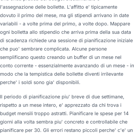
l'assegnazione delle bollette. L'affitto e' tipicamente
dovuto il primo del mese, ma gli stipendi arrivano in date
variabili - a volte prima del primo, a volte dopo. Mappare
ogni bolletta allo stipendio che arriva prima della sua data
di scadenza richiede una sessione di pianificazione iniziale
che puo' sembrare complicata. Alcune persone
semplificano questo creando un buffer di un mese nel
conto corrente - essenzialmente avanzando di un mese - in
modo che la tempistica delle bollette diventi irrilevante
perche' i soldi sono gia' disponibili.
Il periodo di pianificazione piu' breve di due settimane,
rispetto a un mese intero, e' apprezzato da chi trova i
budget mensili troppo astratti. Pianificare le spese per 14
giorni alla volta sembra piu' concreto e controllabile che
pianificare per 30. Gli errori restano piccoli perche' c'e' un