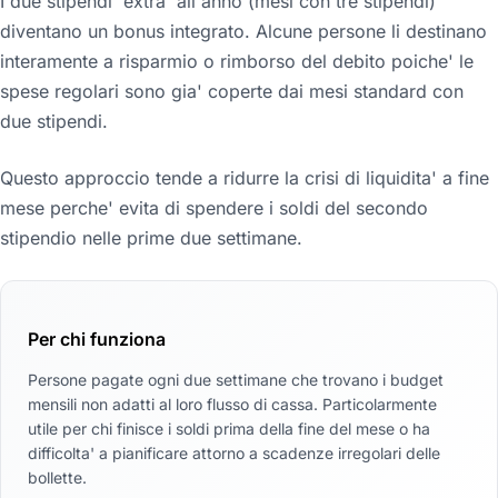
I due stipendi 'extra' all'anno (mesi con tre stipendi)
diventano un bonus integrato. Alcune persone li destinano
interamente a risparmio o rimborso del debito poiche' le
spese regolari sono gia' coperte dai mesi standard con
due stipendi.
Questo approccio tende a ridurre la crisi di liquidita' a fine
mese perche' evita di spendere i soldi del secondo
stipendio nelle prime due settimane.
Per chi funziona
Persone pagate ogni due settimane che trovano i budget
mensili non adatti al loro flusso di cassa. Particolarmente
utile per chi finisce i soldi prima della fine del mese o ha
difficolta' a pianificare attorno a scadenze irregolari delle
bollette.