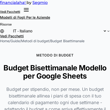
financial
aha!
by
Segmio
Vedi Pacchetti
Modelli di Fogli
Per le Aziende
Risorse
Vedi Pacchetti
Home
/
Guide
/
Metodi di budget
/
Budget Bisettimanale
METODO DI BUDGET
Budget Bisettimanale Modello
per Google Sheets
Budget per stipendio, non per mese. Un budget
bisettimanale allinea i piani di spesa con il tuo
calendario di pagamento ogni due settimane -
adattando il budget a come arriva effettivamente il