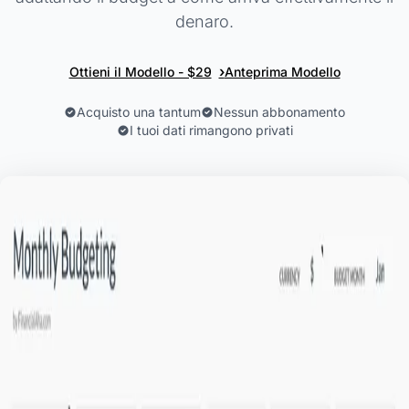
denaro.
›
Ottieni il Modello - $29
Anteprima Modello
Acquisto una tantum
Nessun abbonamento
I tuoi dati rimangono privati