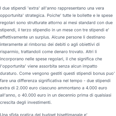
I due stipendi 'extra' all'anno rappresentano una vera
opportunita' strategica. Poiche' tutte le bollette e le spese
regolari sono strutturate attorno ai mesi standard con due
stipendi, il terzo stipendio in un mese con tre stipendi e'
effettivamente un surplus. Alcune persone li destinano
interamente al rimborso dei debiti o agli obiettivi di
risparmio, trattandoli come denaro trovato. Altri li
incorporano nelle spese regolari, il che significa che
l'opportunita' viene assorbita senza alcun impatto
duraturo. Come vengono gestiti questi stipendi bonus puo'
fare una differenza significativa nel tempo - due stipendi
extra di 2.000 euro ciascuno ammontano a 4.000 euro
all'anno, o 40.000 euro in un decennio prima di qualsiasi
crescita degli investimenti.
Una sfida pratica del budget bisettimanale e'