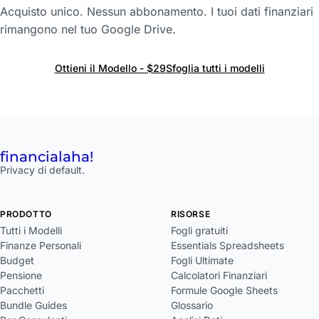
Acquisto unico. Nessun abbonamento. I tuoi dati finanziari
rimangono nel tuo Google Drive.
Ottieni il Modello - $29
Sfoglia tutti i modelli
financial
aha!
Privacy di default.
PRODOTTO
RISORSE
Tutti i Modelli
Fogli gratuiti
Finanze Personali
Essentials Spreadsheets
Budget
Fogli Ultimate
Pensione
Calcolatori Finanziari
Pacchetti
Formule Google Sheets
Bundle Guides
Glossario