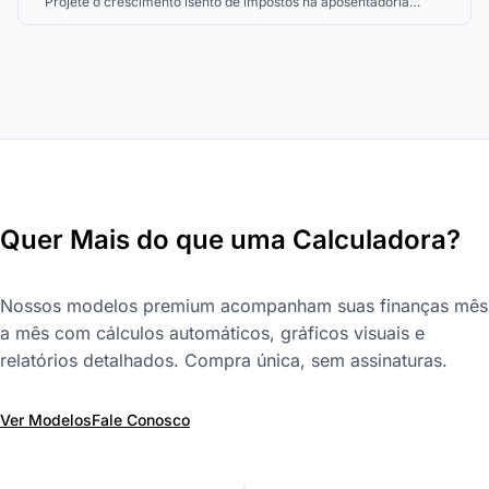
Projete o crescimento isento de impostos na aposentadoria
com seu Roth IRA.
Quer Mais do que uma Calculadora?
Nossos modelos premium acompanham suas finanças mês
a mês com cálculos automáticos, gráficos visuais e
relatórios detalhados. Compra única, sem assinaturas.
Ver Modelos
Fale Conosco