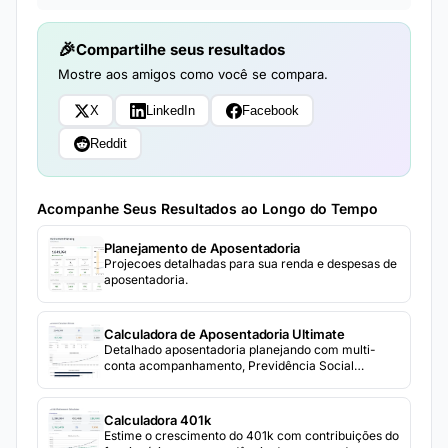
Compartilhe seus resultados
Mostre aos amigos como você se compara.
X
LinkedIn
Facebook
Reddit
Acompanhe Seus Resultados ao Longo do Tempo
Planejamento de Aposentadoria
Projecoes detalhadas para sua renda e despesas de
aposentadoria.
Calculadora de Aposentadoria Ultimate
Detalhado aposentadoria planejando com multi-
conta acompanhamento, Previdência Social
estimativas, retirada modelando, e 3-comparação
de cenários for conservative, moderate, e
aggressive assumptions.
Calculadora 401k
Estime o crescimento do 401k com contribuições do