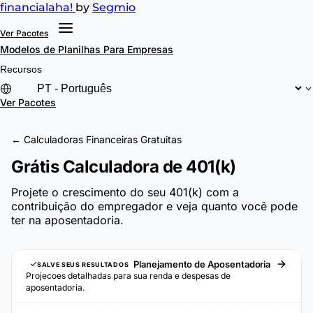
financial
aha!
by
Segmio
Ver Pacotes
Modelos de Planilhas
Para Empresas
Recursos
Ver Pacotes
← Calculadoras Financeiras Gratuitas
Grátis Calculadora de 401(k)
Projete o crescimento do seu 401(k) com a
contribuição do empregador e veja quanto você pode
ter na aposentadoria.
Planejamento de Aposentadoria
SALVE SEUS RESULTADOS
Projecoes detalhadas para sua renda e despesas de
aposentadoria.