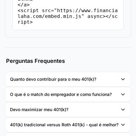
</a>

<script src="https://www.financia
laha.com/embed.min.js" async></sc
ript>
Perguntas Frequentes
Quanto devo contribuir para o meu 401(k)?
O que é o match do empregador e como funciona?
Devo maximizar meu 401(k)?
401(k) tradicional versus Roth 401(k) - qual é melhor?