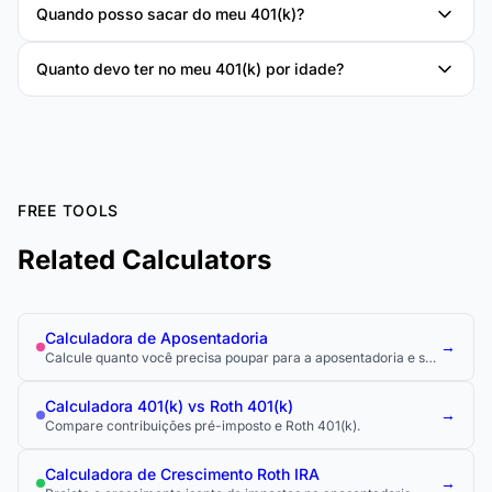
Quando posso sacar do meu 401(k)?
Quanto devo ter no meu 401(k) por idade?
FREE TOOLS
Related Calculators
Calculadora de Aposentadoria
→
Calcule quanto você precisa poupar para a aposentadoria e se
está no caminho certo.
Calculadora 401(k) vs Roth 401(k)
→
Compare contribuições pré-imposto e Roth 401(k).
Calculadora de Crescimento Roth IRA
→