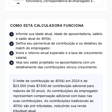
funcionário, correspondência do empregador e
limites anuais. Veja o valor projetado da conta na
idade de aposentadoria.
COMO ESTA CALCULADORA FUNCIONA
Informe sua idade atual, idade de aposentadoria, salário
e saldo atual do 401(k).
Defina seu percentual de contribuição e os detalhes do
match do empregador.
Insira o retorno anual esperado e a taxa de crescimento
salarial.
Veja seu saldo projetado na aposentadoria com um
detalhamento das contribuições versus crescimento.
O limite de contribuição ao 401(k) em 2024 é de
$23.000 (mais $7.500 de contribuição adicional para
maiores de 50 anos). As contribuições do empregador
representam compensação adicional com base nas
suas contribuições. As contribuições tradicionais ao
401(k) são pré-tributadas, reduzindo sua renda
tributável atual.