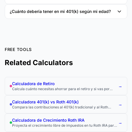
¿Cuánto debería tener en mi 401(k) según mi edad?
FREE TOOLS
Related Calculators
Calculadora de Retiro
→
Calcula cuánto necesitas ahorrar para el retiro y si vas por
buen camino.
Calculadora 401(k) vs Roth 401(k)
→
Compara las contribuciones al 401(k) tradicional y al Roth
401(k).
Calculadora de Crecimiento Roth IRA
→
Proyecta el crecimiento libre de impuestos en tu Roth IRA para
la jubilación.