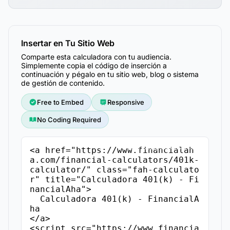
Insertar en Tu Sitio Web
Comparte esta calculadora con tu audiencia.
Simplemente copia el código de inserción a
continuación y pégalo en tu sitio web, blog o sistema
de gestión de contenido.
Free to Embed
Responsive
No Coding Required
Copiar Código de Inserción
<a href="https://www.financialah
a.com/financial-calculators/401k-
calculator/" class="fah-calculato
r" title="Calculadora 401(k) - Fi
nancialAha">

  Calculadora 401(k) - FinancialA
ha

</a>

<script src="https://www.financia