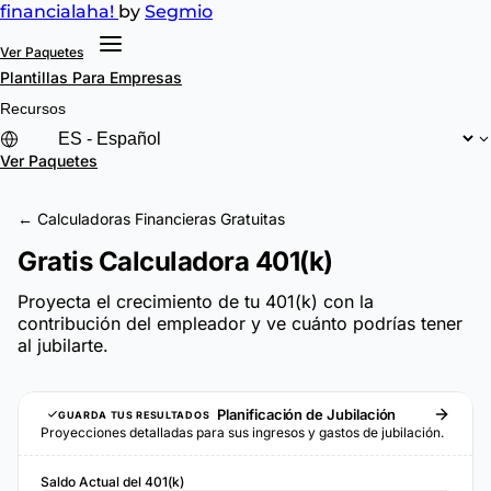
financial
aha!
by
Segmio
Ver Paquetes
Plantillas
Para Empresas
Recursos
Ver Paquetes
← Calculadoras Financieras Gratuitas
Gratis Calculadora 401(k)
Proyecta el crecimiento de tu 401(k) con la
contribución del empleador y ve cuánto podrías tener
al jubilarte.
Planificación de Jubilación
GUARDA TUS RESULTADOS
Proyecciones detalladas para sus ingresos y gastos de jubilación.
Saldo Actual del 401(k)