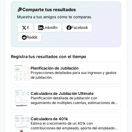
Comparte tus resultados
Muestra a tus amigos cómo te comparas.
X
LinkedIn
Facebook
Reddit
Registra tus resultados con el tiempo
Planificación de Jubilación
Proyecciones detalladas para sus ingresos y gastos
de jubilación.
Calculadora de Jubilación Ultimate
Planificación detallada de jubilación con
seguimiento de múltiples cuentas, estimaciones de
Seguro Social, modelado de retiros y comparación
de 3 escenarios para supuestos conservadores,
moderados y agresivos.
Calculadora de 401k
Estima el crecimiento de un 401k con
contribuciones del empleado, aporte del empleador