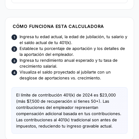
y limites anuales. Observa el valor proyectado de la
cuenta a la edad de jubilacion.
CÓMO FUNCIONA ESTA CALCULADORA
Ingresa tu edad actual, la edad de jubilación, tu salario y
el saldo actual de tu 401(k).
Establece tu porcentaje de aportación y los detalles de
la aportación del empleador.
Ingresa tu rendimiento anual esperado y tu tasa de
crecimiento salarial.
Visualiza el saldo proyectado al jubilarte con un
desglose de aportaciones vs. crecimiento.
El límite de contribución 401(k) de 2024 es $23,000
(más $7,500 de recuperación si tienes 50+). Las
contribuciones del empleador representan
compensación adicional basada en tus contribuciones.
Las contribuciones al 401(k) tradicional son antes de
impuestos, reduciendo tu ingreso gravable actual.