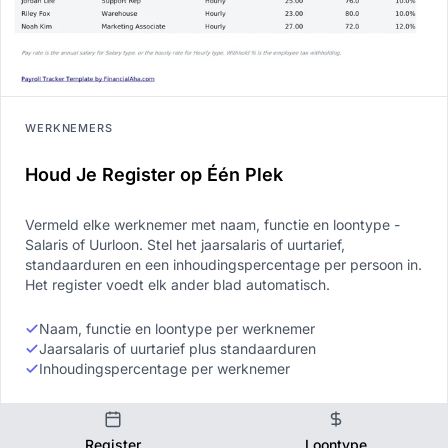
WERKNEMERS
Houd Je Register op Één Plek
Vermeld elke werknemer met naam, functie en loontype -
Salaris of Uurloon. Stel het jaarsalaris of uurtarief,
standaarduren en een inhoudingspercentage per persoon in.
Het register voedt elk ander blad automatisch.
Naam, functie en loontype per werknemer
Jaarsalaris of uurtarief plus standaarduren
Inhoudingspercentage per werknemer
Register
Loontype