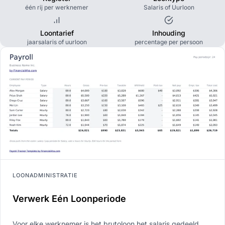
één rij per werknemer
Salaris of Uurloon
Loontarief
Inhouding
jaarsalaris of uurloon
percentage per persoon
LOONADMINISTRATIE
Verwerk Eén Loonperiode
Voor elke werknemer is het brutoloon het salaris gedeeld