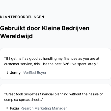
KLANTBEOORDELINGEN
Gebruikt door Kleine Bedrijven
Wereldwijd
"If I get half as good at handling my finances as you are at
customer service, this'll be the best $26 I've spent lately."
Jenny
Verified Buyer
J
"Great tool! Simplifies financial planning without the hassle of
complex spreadsheets."
Fazia
Search Marketing Manager
F