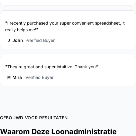
"I recently purchased your super convenient spreadsheet, it
really helps me!"
John
Verified Buyer
J
"They're great and super intuitive. Thank you!"
Mira
Verified Buyer
M
GEBOUWD VOOR RESULTATEN
Waarom Deze Loonadministratie