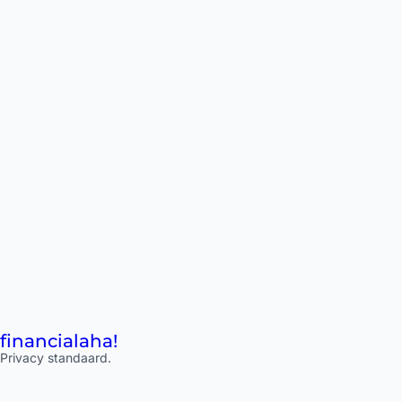
financial
aha!
Privacy standaard.