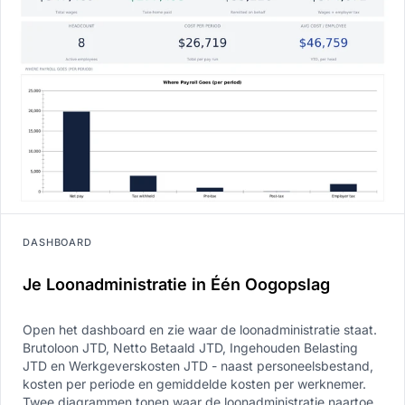
DASHBOARD
Je Loonadministratie in Één Oogopslag
Open het dashboard en zie waar de loonadministratie staat.
Brutoloon JTD, Netto Betaald JTD, Ingehouden Belasting
JTD en Werkgeverskosten JTD - naast personeelsbestand,
kosten per periode en gemiddelde kosten per werknemer.
Twee diagrammen tonen waar de loonadministratie naartoe