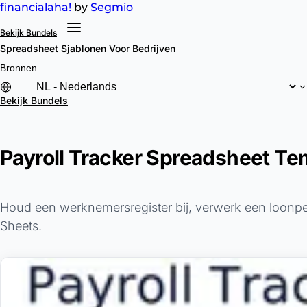
financial
aha!
by
Segmio
Bekijk Bundels
Spreadsheet Sjablonen
Voor Bedrijven
Bronnen
Bekijk Bundels
Payroll Tracker Spreadsheet Te
Houd een werknemersregister bij, verwerk een loonper
Sheets.