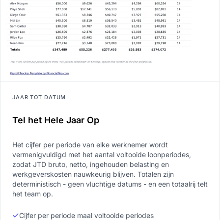
JAAR TOT DATUM
Tel het Hele Jaar Op
Het cijfer per periode van elke werknemer wordt
vermenigvuldigd met het aantal voltooide loonperiodes,
zodat JTD bruto, netto, ingehouden belasting en
werkgeverskosten nauwkeurig blijven. Totalen zijn
deterministisch - geen vluchtige datums - en een totaalrij telt
het team op.
Cijfer per periode maal voltooide periodes