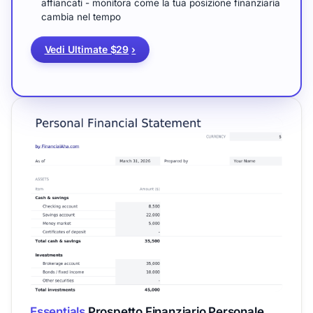
affiancati - monitora come la tua posizione finanziaria
cambia nel tempo
Vedi Ultimate $29
›
Essentials
Prospetto Finanziario Personale