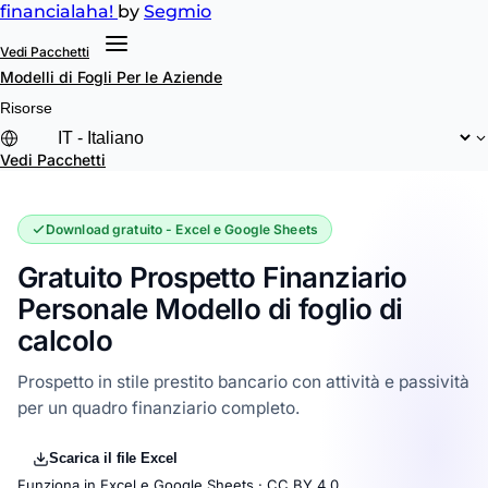
financial
aha!
by
Segmio
Vedi Pacchetti
Modelli di Fogli
Per le Aziende
Risorse
Vedi Pacchetti
Download gratuito - Excel e Google Sheets
Gratuito Prospetto Finanziario
Personale Modello di foglio di
calcolo
Prospetto in stile prestito bancario con attività e passività
per un quadro finanziario completo.
Scarica il file Excel
Funziona in Excel e Google Sheets ·
CC BY 4.0