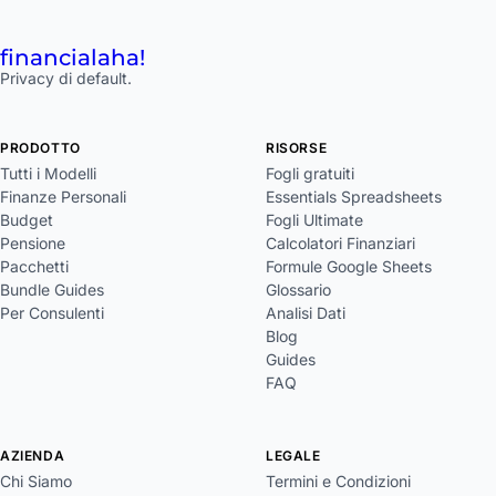
financial
aha!
Privacy di default.
PRODOTTO
RISORSE
Tutti i Modelli
Fogli gratuiti
Finanze Personali
Essentials Spreadsheets
Budget
Fogli Ultimate
Pensione
Calcolatori Finanziari
Pacchetti
Formule Google Sheets
Bundle Guides
Glossario
Per Consulenti
Analisi Dati
Blog
Guides
FAQ
AZIENDA
LEGALE
Chi Siamo
Termini e Condizioni