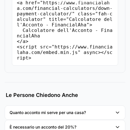
Copia il Codice di Incorporamento
<a href="https://www.financialah
a.com/financial-calculators/down-
payment-calculator/" class="fah-c
alculator" title="Calcolatore del
l'Acconto - FinancialAha">

  Calcolatore dell'Acconto - Fina
ncialAha

</a>

<script src="https://www.financia
laha.com/embed.min.js" async></sc
ript>
Le Persone Chiedono Anche
Quanto acconto mi serve per una casa?
È necessario un acconto del 20%?