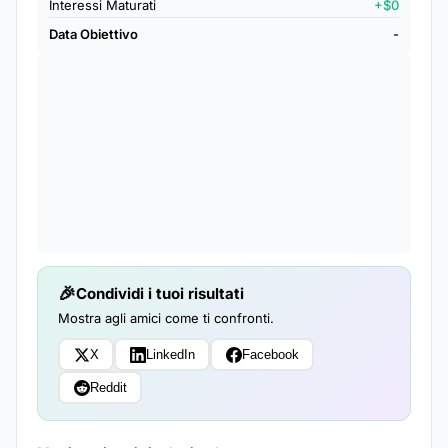
Interessi Maturati
+$0
Data Obiettivo
-
Condividi i tuoi risultati
Mostra agli amici come ti confronti.
X
LinkedIn
Facebook
Reddit