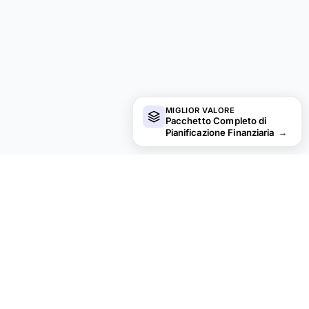
MIGLIOR VALORE
Pacchetto Completo di
Pianificazione Finanziaria
→
financial
aha!