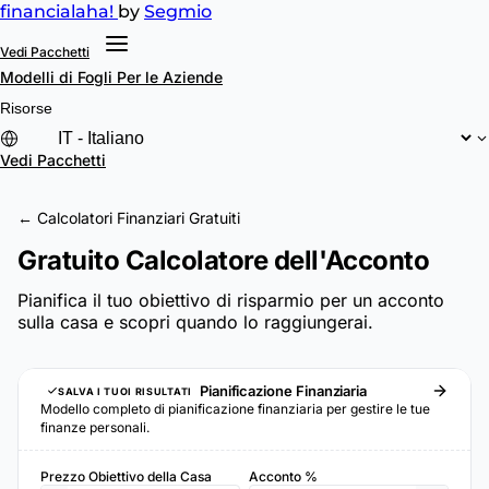
financial
aha!
by
Segmio
Vedi Pacchetti
Modelli di Fogli
Per le Aziende
Risorse
Vedi Pacchetti
← Calcolatori Finanziari Gratuiti
Gratuito Calcolatore dell'Acconto
Pianifica il tuo obiettivo di risparmio per un acconto
sulla casa e scopri quando lo raggiungerai.
Pianificazione Finanziaria
SALVA I TUOI RISULTATI
Modello completo di pianificazione finanziaria per gestire le tue
finanze personali.
Prezzo Obiettivo della Casa
Acconto %