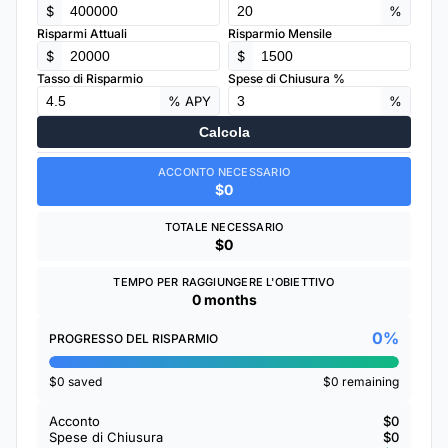
$
%
Risparmi Attuali
Risparmio Mensile
$
$
Tasso di Risparmio
Spese di Chiusura %
% APY
%
Calcola
ACCONTO NECESSARIO
$0
TOTALE NECESSARIO
$0
TEMPO PER RAGGIUNGERE L'OBIETTIVO
0 months
0%
PROGRESSO DEL RISPARMIO
$0 saved
$0 remaining
Acconto
$0
Spese di Chiusura
$0