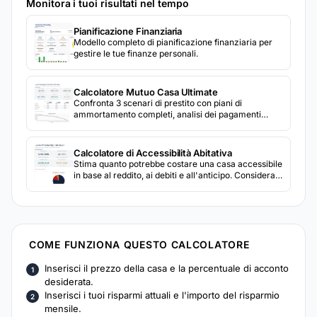
Monitora i tuoi risultati nel tempo
Pianificazione Finanziaria
Modello completo di pianificazione finanziaria per
gestire le tue finanze personali.
Calcolatore Mutuo Casa Ultimate
Confronta 3 scenari di prestito con piani di
ammortamento completi, analisi dei pagamenti
extra e un calcolatore di rifinanziamento integrato.
Calcolatore di Accessibilità Abitativa
Stima quanto potrebbe costare una casa accessibile
in base al reddito, ai debiti e all'anticipo. Considera
tasse, assicurazione e altri costi abitativi.
COME FUNZIONA QUESTO CALCOLATORE
Inserisci il prezzo della casa e la percentuale di acconto
desiderata.
Inserisci i tuoi risparmi attuali e l'importo del risparmio
mensile.