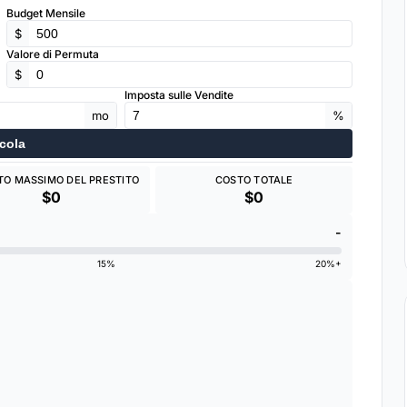
Budget Mensile
$
Valore di Permuta
$
Imposta sulle Vendite
mo
%
cola
TO MASSIMO DEL PRESTITO
COSTO TOTALE
$0
$0
-
15%
20%+