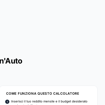
un'Auto
COME FUNZIONA QUESTO CALCOLATORE
Inserisci il tuo reddito mensile e il budget desiderato