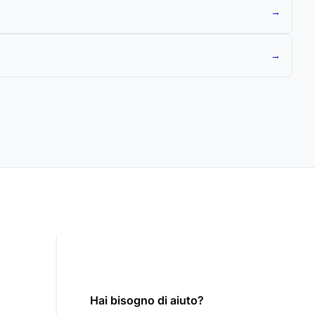
→
→
Hai bisogno di aiuto?