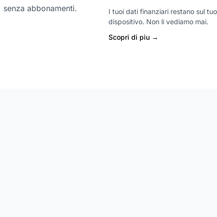
co, senza abbonamenti.
I tuoi dati finanziari restano sul tuo
dispositivo. Non li vediamo mai.
Scopri di piu →