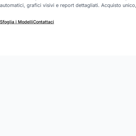
automatici, grafici visivi e report dettagliati. Acquisto uni
Sfoglia i Modelli
Contattaci