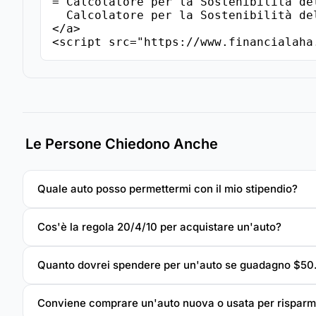
="Calcolatore per la Sostenibilità de
  Calcolatore per la Sostenibilità dell'Acquisto di un'Auto - FinancialAha

</a>

<script src="https://www.financialaha
Le Persone Chiedono Anche
Quale auto posso permettermi con il mio stipendio?
Cos'è la regola 20/4/10 per acquistare un'auto?
Quanto dovrei spendere per un'auto se guadagno $5
Conviene comprare un'auto nuova o usata per risparm