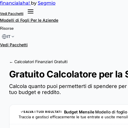
financial
aha!
by
Segmio
Vedi Pacchetti
Modelli di Fogli
Per le Aziende
Risorse
IT
Vedi Pacchetti
← Calcolatori Finanziari Gratuiti
Gratuito Calcolatore per la 
Calcola quanto puoi permetterti di spendere per 
tuo budget e reddito.
Budget Mensile
Modello di foglio
SALVA I TUOI RISULTATI
Traccia e gestisci efficacemente le tue entrate e uscite mensil