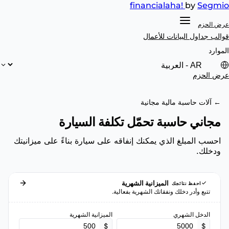
financial
aha!
by
Segmio
عرض الحزم
قوالب جداول البيانات
للأعمال
الموارد
عرض الحزم
← آلات حاسبة مالية مجانية
مجاني حاسبة تحمّل تكلفة السيارة
احسب المبلغ الذي يمكنك إنفاقه على سيارة بناءً على ميزانيتك
ودخلك.
الميزانية الشهرية
احفظ نتائجك
تتبع وأدر دخلك ونفقاتك الشهرية بفعالية.
الدخل الشهري
الميزانية الشهرية
$
$