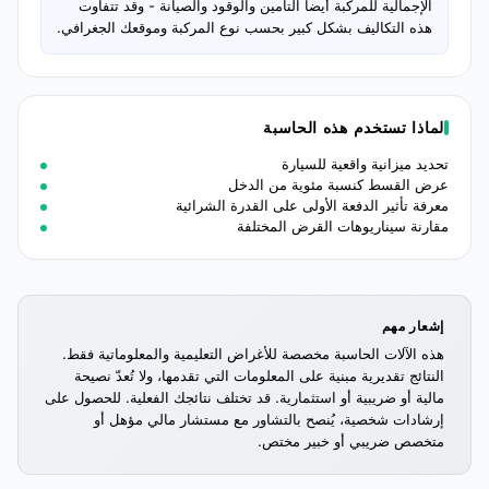
الإجمالية للمركبة أيضاً التأمين والوقود والصيانة - وقد تتفاوت
هذه التكاليف بشكل كبير بحسب نوع المركبة وموقعك الجغرافي.
لماذا تستخدم هذه الحاسبة
تحديد ميزانية واقعية للسيارة
عرض القسط كنسبة مئوية من الدخل
معرفة تأثير الدفعة الأولى على القدرة الشرائية
مقارنة سيناريوهات القرض المختلفة
إشعار مهم
هذه الآلات الحاسبة مخصصة للأغراض التعليمية والمعلوماتية فقط.
النتائج تقديرية مبنية على المعلومات التي تقدمها، ولا تُعدّ نصيحة
مالية أو ضريبية أو استثمارية. قد تختلف نتائجك الفعلية. للحصول على
إرشادات شخصية، يُنصح بالتشاور مع مستشار مالي مؤهل أو
متخصص ضريبي أو خبير مختص.