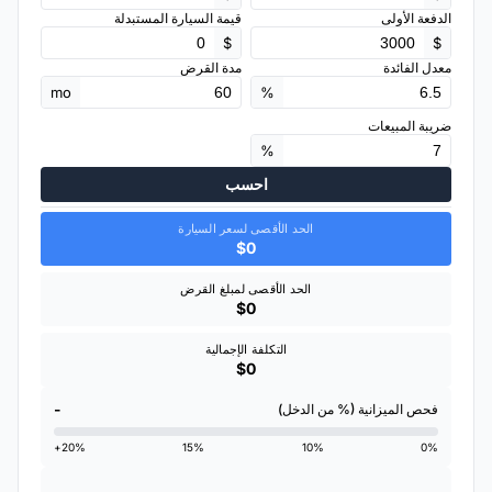
الدفعة الأولى
قيمة السيارة المستبدلة
$
$
معدل الفائدة
مدة القرض
mo
%
ضريبة المبيعات
%
احسب
الحد الأقصى لسعر السيارة
$0
الحد الأقصى لمبلغ القرض
$0
التكلفة الإجمالية
$0
-
فحص الميزانية (% من الدخل)
20%+
15%
10%
0%