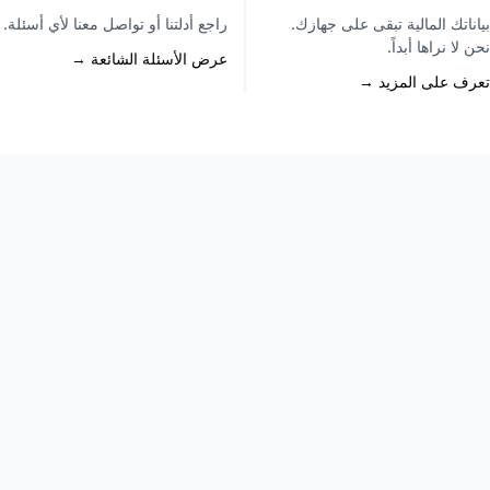
بياناتك المالية تبقى على جهازك.
راجع أدلتنا أو تواصل معنا لأي أسئلة.
نحن لا نراها أبداً.
عرض الأسئلة الشائعة →
تعرف على المزيد →