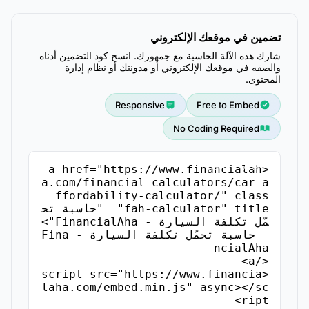
تضمين في موقعك الإلكتروني
شارك هذه الآلة الحاسبة مع جمهورك. انسخ كود التضمين أدناه
والصقه في موقعك الإلكتروني أو مدونتك أو نظام إدارة
المحتوى.
Responsive
Free to Embed
No Coding Required
نسخ كود التضمين
<a href="https://www.financialah
a.com/financial-calculators/car-a
ffordability-calculator/" class
="fah-calculator" title="حاسبة تح
  حاسبة تحمّل تكلفة السيارة - Fina
<script src="https://www.financia
laha.com/embed.min.js" async></sc
ript>