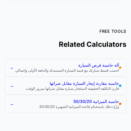
FREE TOOLS
Related Calculators
آلة حاسبة قرض السيارة
→
احسب قسط سيارتك مع قيمة السيارة المستبدلة والدفعة الأولى وإجمالي
تكلفة القرض.
حاسبة مقارنة إيجار السيارة مقابل شرائها
→
قارن التكلفة الحقيقية لاستئجار سيارة مقابل شرائها بمرور الوقت.
حاسبة الميزانية 50/30/20
→
وزّع دخلك باستخدام قاعدة الميزانية الشهيرة 50/30/20.