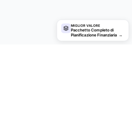
MIGLIOR VALORE
Pacchetto Completo di
Pianificazione Finanziaria
→
Cerchi modelli di fogli di calcolo
premium?