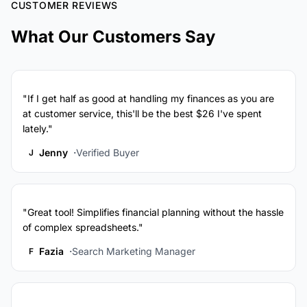
CUSTOMER REVIEWS
What Our Customers Say
"If I get half as good at handling my finances as you are
at customer service, this'll be the best $26 I've spent
lately."
Jenny
Verified Buyer
J
"Great tool! Simplifies financial planning without the hassle
of complex spreadsheets."
Fazia
Search Marketing Manager
F