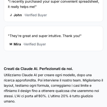
"I recently purchased your super convenient spreadsheet,
it really helps me!"
John
Verified Buyer
J
"They're great and super intuitive. Thank you!"
Mira
Verified Buyer
M
Creati da Claude AI. Perfezionati da noi.
Utilizziamo Claude AI per creare ogni modello, dopo una
ricerca approfondita. Poi interviene il nostro team. Miglioriamo il
layout, testiamo ogni formula, correggiamo i casi limite e
rifiniamo il design fino a ottenere qualcosa che useremmo noi
stessi. L'AI ci porta all'80%. L'ultimo 20% è tutto giudizio
umano.