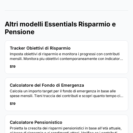
Altri modelli Essentials Risparmio e
Pensione
Tracker Obiettivi di Risparmio
Imposta obiettivi di risparmio e monitora i progressi con contributi
mensili. Monitora piu obiettivi contemporaneamente con indicatori
visivi di avanzamento.
$19
Calcolatore del Fondo di Emergenza
Calcola un importo target per il fondo di emergenza in base alle
spese mensili. Tieni traccia dei contributi e scopri quanto tempo ci
vorrà per raggiungere l'obiettivo ai tassi di risparmio attuali.
$19
Calcolatore Pensionistico
Proietta la crescita dei risparmi pensionistici in base all'età attuale,
al tasso di risparmio e ai rendimenti attesi. Verifica se i contributi