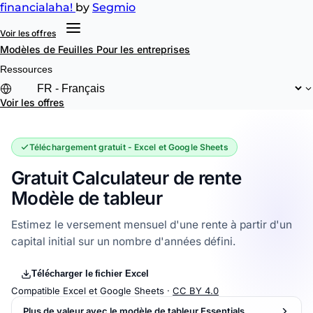
financial
aha!
by
Segmio
Voir les offres
Modèles de Feuilles
Pour les entreprises
Ressources
Voir les offres
Téléchargement gratuit - Excel et Google Sheets
Gratuit Calculateur de rente
Modèle de tableur
Estimez le versement mensuel d'une rente à partir d'un
capital initial sur un nombre d'années défini.
Télécharger le fichier Excel
Compatible Excel et Google Sheets ·
CC BY 4.0
Plus de valeur avec le modèle de tableur Essentials