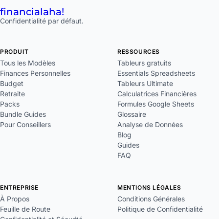
financial
aha!
Confidentialité par défaut.
PRODUIT
RESSOURCES
Tous les Modèles
Tableurs gratuits
Finances Personnelles
Essentials Spreadsheets
Budget
Tableurs Ultimate
Retraite
Calculatrices Financières
Packs
Formules Google Sheets
Bundle Guides
Glossaire
Pour Conseillers
Analyse de Données
Blog
Guides
FAQ
ENTREPRISE
MENTIONS LÉGALES
À Propos
Conditions Générales
Feuille de Route
Politique de Confidentialité