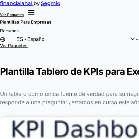
financial
aha!
by
Segmio
Ver Paquetes
Plantillas
Para Empresas
Recursos
Ver Paquetes
Plantilla Tablero de KPIs para E
Un tablero como única fuente de verdad para su negoc
responde a una pregunta: ¿estamos en curso este año 