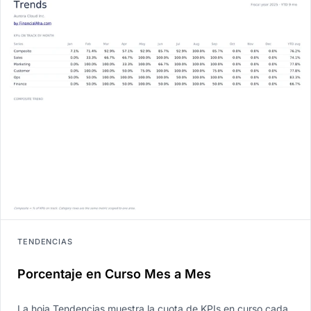
TENDENCIAS
Porcentaje en Curso Mes a Mes
La hoja Tendencias muestra la cuota de KPIs en curso cada