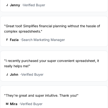
Jenny
Verified Buyer
J
"Great tool! Simplifies financial planning without the hassle of
complex spreadsheets."
Fazia
Search Marketing Manager
F
"I recently purchased your super convenient spreadsheet, it
really helps me!"
John
Verified Buyer
J
"They're great and super intuitive. Thank you!"
Mira
Verified Buyer
M