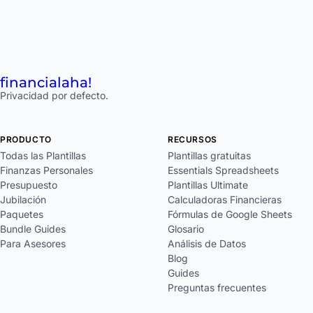
financial
aha!
Privacidad por defecto.
PRODUCTO
RECURSOS
Todas las Plantillas
Plantillas gratuitas
Finanzas Personales
Essentials Spreadsheets
Presupuesto
Plantillas Ultimate
Jubilación
Calculadoras Financieras
Paquetes
Fórmulas de Google Sheets
Bundle Guides
Glosario
Para Asesores
Análisis de Datos
Blog
Guides
Preguntas frecuentes