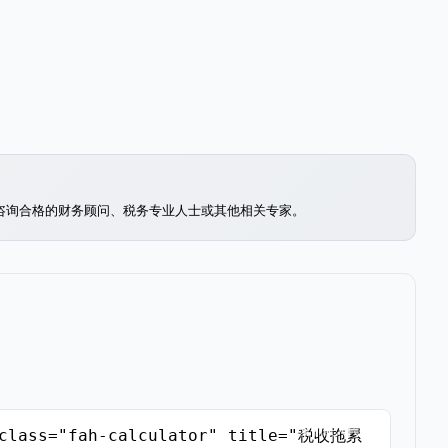
咨询合格的财务顾问、税务专业人士或其他相关专家。
复制嵌入代码
" class="fah-calculator" title="税收拖累