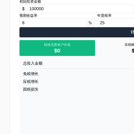
初始投资金额
$
预期收益率
年度税率
%
税收优惠账户价值
应税
$0
总投入金额
免税增长
应税增长
因税损失