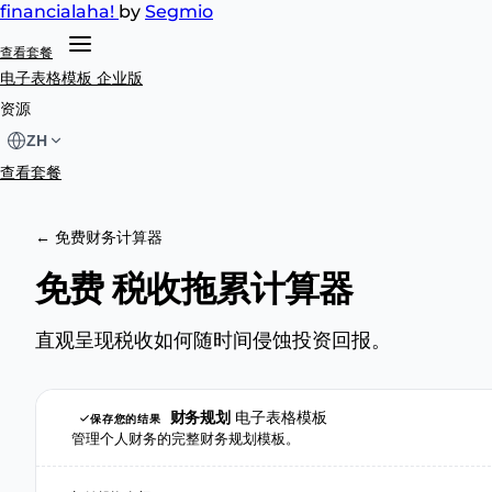
financial
aha!
by
Segmio
查看套餐
电子表格模板
企业版
资源
ZH
查看套餐
← 免费财务计算器
免费 税收拖累计算器
直观呈现税收如何随时间侵蚀投资回报。
财务规划
电子表格模板
保存您的结果
管理个人财务的完整财务规划模板。