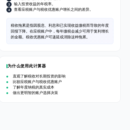
输入投资收益的年税率。
查看应税账户与税收优惠账户增长之间的差异。
税收拖累是指因股息、利息和已实现收益缴税而导致的年度
回报下降。在应税账户中，每年缴税会减少可用于复利增长
的金额。税收优惠账户可递延或消除这种拖累。
为什么使用此计算器
直观了解税收对长期投资的影响
比较应税账户与税收优惠账户
了解年度纳税的真实成本
做出更明智的账户选择决策