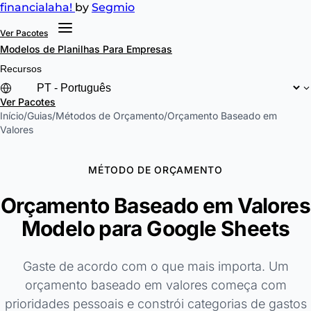
financial
aha!
by
Segmio
Ver Pacotes
Modelos de Planilhas
Para Empresas
Recursos
Ver Pacotes
Início
/
Guias
/
Métodos de Orçamento
/
Orçamento Baseado em
Valores
MÉTODO DE ORÇAMENTO
Orçamento Baseado em Valores
Modelo para Google Sheets
Gaste de acordo com o que mais importa. Um
orçamento baseado em valores começa com
prioridades pessoais e constrói categorias de gastos