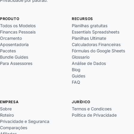
Privacidade por padrao.
PRODUTO
RECURSOS
Todos os Modelos
Planilhas gratuitas
Financas Pessoais
Essentials Spreadsheets
Orcamento
Planilhas Ultimate
Aposentadoria
Calculadoras Financeiras
Pacotes
Fórmulas do Google Sheets
Bundle Guides
Glossario
Para Assessores
Análise de Dados
Blog
Guides
FAQ
EMPRESA
JURÍDICO
Sobre
Termos e Condicoes
Roteiro
Politica de Privacidade
Privacidade e Seguranca
Comparações
Afiliados