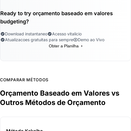
Ready to try orçamento baseado em valores
budgeting?
Download instantaneo
Acesso vitalicio
Atualizacoes gratuitas para sempre
Demo ao Vivo
›
Obter a Planilha
COMPARAR MÉTODOS
Orçamento Baseado em Valores vs
Outros Métodos de Orçamento
Método Kakeibo