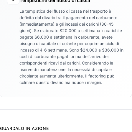
Tempistiche del flusso di cassa
La tempistica del flusso di cassa nel trasporto è
definita dal divario tra il pagamento del carburante
(immediatamente) e gli incassi dei carichi (30-45
giorni). Se elaborate $20.000 a settimana in carichi e
pagate $6.000 a settimana in carburante, avete
bisogno di capitale circolante per coprire un ciclo di
incasso di 4-6 settimane. Sono $24.000 a $36.000 in
costi di carburante pagati prima dell'arrivo dei
corrispondenti ricavi dai carichi. Considerando le
riserve di manutenzione, la necessità di capitale
circolante aumenta ulteriormente. Il factoring può
colmare questo divario ma riduce i margini.
GUARDALO IN AZIONE