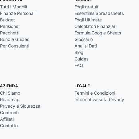
Tutti i Modelli
Fogli gratuiti
Finanze Personali
Essentials Spreadsheets
Budget
Fogli Ultimate
Pensione
Calcolatori Finanziari
Pacchetti
Formule Google Sheets
Bundle Guides
Glossario
Per Consulenti
Analisi Dati
Blog
Guides
FAQ
AZIENDA
LEGALE
Chi Siamo
Termini e Condizioni
Roadmap
Informativa sulla Privacy
Privacy e Sicurezza
Confronti
Affiliati
Contatto