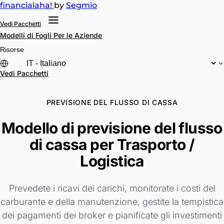
financial
aha!
by
Segmio
Vedi Pacchetti
Modelli di Fogli
Per le Aziende
Risorse
Vedi Pacchetti
PREVISIONE DEL FLUSSO DI CASSA
Modello di previsione del flusso
di cassa per Trasporto /
Logistica
Prevedete i ricavi dei carichi, monitorate i costi del
carburante e della manutenzione, gestite la tempistica
dei pagamenti dei broker e pianificate gli investimenti