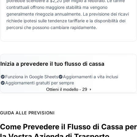
potrebbe scendere a $2,20 per miglio a febbraio. Le tariffe
contrattuali offrono maggiore stabilità ma vengono
generalmente rinegozia annualmente. La previsione dei ricavi
richiede ipotesi sulle tendenze tariffarie e la disponibilità dei
percorsi che possono cambiare rapidamente.
Inizia a prevedere il tuo flusso di cassa
Funziona in Google Sheets
Aggiornamenti a vita inclusi
Aggiornamenti gratuiti per sempre
›
Ottieni il modello - 29
GUIDA ALLE PREVISIONI
Come Prevedere il Flusso di Cassa per
la Vostra Azienda di Trasporto