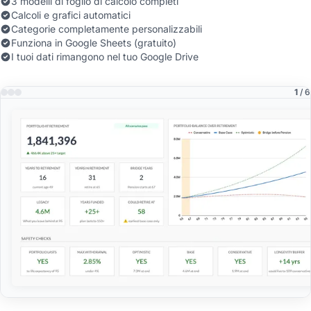
3 modelli di foglio di calcolo completi
Calcoli e grafici automatici
Categorie completamente personalizzabili
Funziona in Google Sheets (gratuito)
I tuoi dati rimangono nel tuo Google Drive
1
/ 6