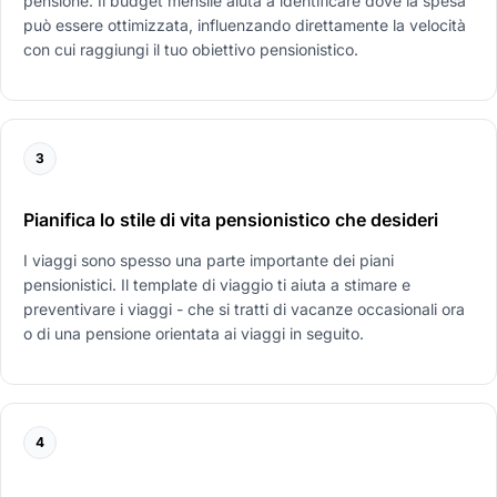
pensione. Il budget mensile aiuta a identificare dove la spesa
può essere ottimizzata, influenzando direttamente la velocità
con cui raggiungi il tuo obiettivo pensionistico.
3
Pianifica lo stile di vita pensionistico che desideri
I viaggi sono spesso una parte importante dei piani
pensionistici. Il template di viaggio ti aiuta a stimare e
preventivare i viaggi - che si tratti di vacanze occasionali ora
o di una pensione orientata ai viaggi in seguito.
4