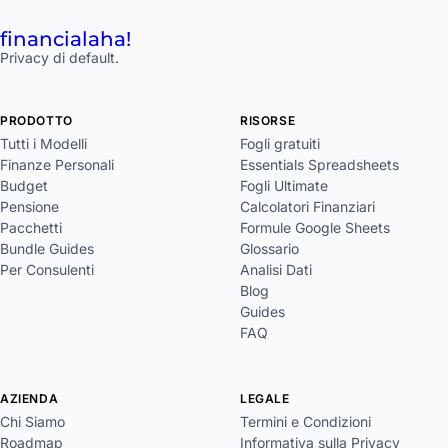
financial
aha!
Privacy di default.
PRODOTTO
RISORSE
Tutti i Modelli
Fogli gratuiti
Finanze Personali
Essentials Spreadsheets
Budget
Fogli Ultimate
Pensione
Calcolatori Finanziari
Pacchetti
Formule Google Sheets
Bundle Guides
Glossario
Per Consulenti
Analisi Dati
Blog
Guides
FAQ
AZIENDA
LEGALE
Chi Siamo
Termini e Condizioni
Roadmap
Informativa sulla Privacy