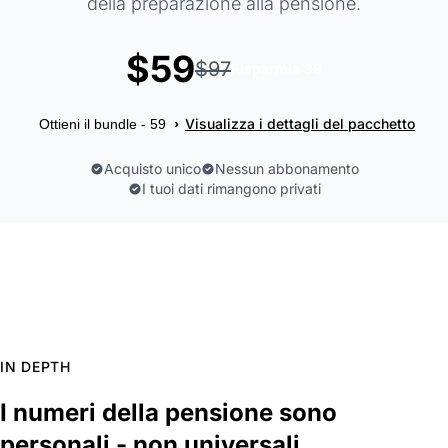
della preparazione alla pensione.
$59
$97
Risparmia 38
Visualizza i dettagli del pacchetto
›
Ottieni il bundle - 59
Acquisto unico
Nessun abbonamento
I tuoi dati rimangono privati
IN DEPTH
I numeri della pensione sono
personali - non universali