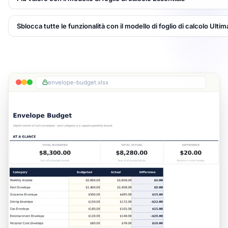
Sblocca tutte le funzionalità con il modello di foglio di calcolo Ultim
envelope-budget.xlsx