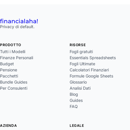
financial
aha!
Privacy di default.
PRODOTTO
RISORSE
Tutti i Modelli
Fogli gratuiti
Finanze Personali
Essentials Spreadsheets
Budget
Fogli Ultimate
Pensione
Calcolatori Finanziari
Pacchetti
Formule Google Sheets
Bundle Guides
Glossario
Per Consulenti
Analisi Dati
Blog
Guides
FAQ
AZIENDA
LEGALE