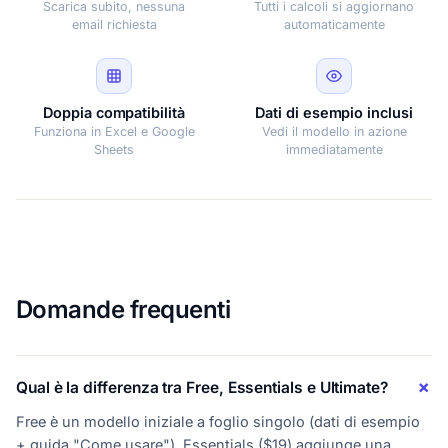
Scarica subito, nessuna
Tutti i calcoli si aggiornano
email richiesta
automaticamente
Doppia compatibilità
Dati di esempio inclusi
Funziona in Excel e Google
Vedi il modello in azione
Sheets
immediatamente
Domande frequenti
Qual è la differenza tra Free, Essentials e Ultimate?
Free è un modello iniziale a foglio singolo (dati di esempio
+ guida "Come usare"). Essentials ($19) aggiunge una