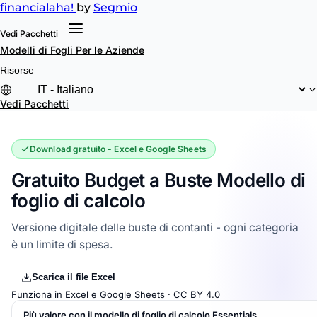
financial
aha!
by
Segmio
Vedi Pacchetti
Modelli di Fogli
Per le Aziende
Risorse
Vedi Pacchetti
Download gratuito - Excel e Google Sheets
Gratuito Budget a Buste Modello di
foglio di calcolo
Versione digitale delle buste di contanti - ogni categoria
è un limite di spesa.
Scarica il file Excel
Funziona in Excel e Google Sheets ·
CC BY 4.0
Più valore con il modello di foglio di calcolo Essentials