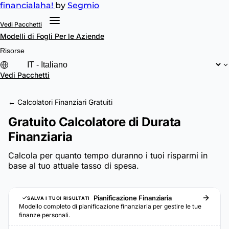
financial
aha!
by
Segmio
Vedi Pacchetti
Modelli di Fogli
Per le Aziende
Risorse
Vedi Pacchetti
← Calcolatori Finanziari Gratuiti
Gratuito Calcolatore di Durata
Finanziaria
Calcola per quanto tempo duranno i tuoi risparmi in
base al tuo attuale tasso di spesa.
Pianificazione Finanziaria
SALVA I TUOI RISULTATI
Modello completo di pianificazione finanziaria per gestire le tue
finanze personali.