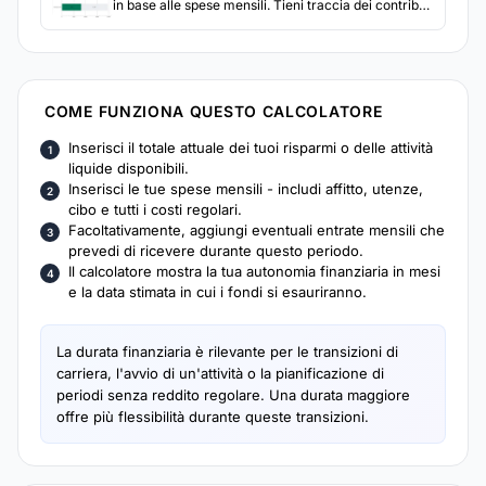
in base alle spese mensili. Tieni traccia dei contributi
e scopri quanto tempo ci vorrà per raggiungere
l'obiettivo ai tassi di risparmio attuali.
COME FUNZIONA QUESTO CALCOLATORE
Inserisci il totale attuale dei tuoi risparmi o delle attività
liquide disponibili.
Inserisci le tue spese mensili - includi affitto, utenze,
cibo e tutti i costi regolari.
Facoltativamente, aggiungi eventuali entrate mensili che
prevedi di ricevere durante questo periodo.
Il calcolatore mostra la tua autonomia finanziaria in mesi
e la data stimata in cui i fondi si esauriranno.
La durata finanziaria è rilevante per le transizioni di
carriera, l'avvio di un'attività o la pianificazione di
periodi senza reddito regolare. Una durata maggiore
offre più flessibilità durante queste transizioni.