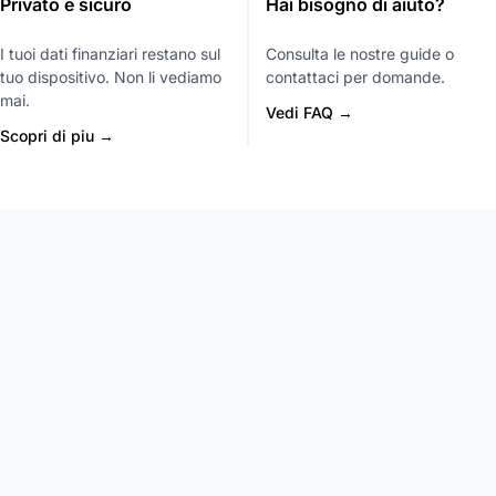
Privato e sicuro
Hai bisogno di aiuto?
I tuoi dati finanziari restano sul
Consulta le nostre guide o
tuo dispositivo. Non li vediamo
contattaci per domande.
mai.
Vedi FAQ →
Scopri di piu →