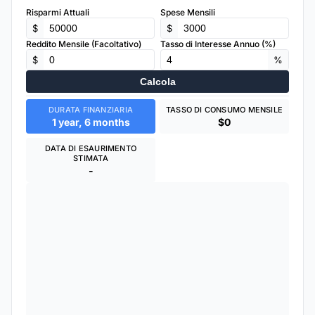
Risparmi Attuali
Spese Mensili
$
$
Reddito Mensile (Facoltativo)
Tasso di Interesse Annuo (%)
$
%
Calcola
DURATA FINANZIARIA
TASSO DI CONSUMO MENSILE
1 year, 6 months
$0
DATA DI ESAURIMENTO
STIMATA
-