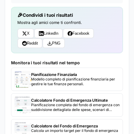
Condividi i tuoi risultati
Mostra agli amici come ti confronti.
X
LinkedIn
Facebook
Reddit
PNG
Monitora i tuoi risultati nel tempo
Pianificazione Finanziaria
Modello completo di pianificazione finanziaria per
gestire le tue finanze personali.
Calcolatore Fondo di Emergenza Ultimate
Pianificazione completa del fondo di emergenza con
suddivisione dettagliata delle spese, scenari di
copertura multipli, tracciamento dei contributi e
proiezioni delle tappe.
Calcolatore del Fondo di Emergenza
Calcola un importo target per il fondo di emergenza