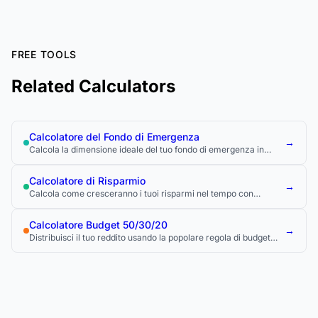
FREE TOOLS
Related Calculators
Calcolatore del Fondo di Emergenza
→
Calcola la dimensione ideale del tuo fondo di emergenza in
base alle tue spese mensili.
Calcolatore di Risparmio
→
Calcola come cresceranno i tuoi risparmi nel tempo con
contributi regolari e interesse composto.
Calcolatore Budget 50/30/20
→
Distribuisci il tuo reddito usando la popolare regola di budget
50/30/20.