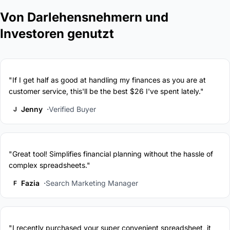
Von Darlehensnehmern und
Investoren genutzt
"If I get half as good at handling my finances as you are at
customer service, this'll be the best $26 I've spent lately."
Jenny
Verified Buyer
J
"Great tool! Simplifies financial planning without the hassle of
complex spreadsheets."
Fazia
Search Marketing Manager
F
"I recently purchased your super convenient spreadsheet, it