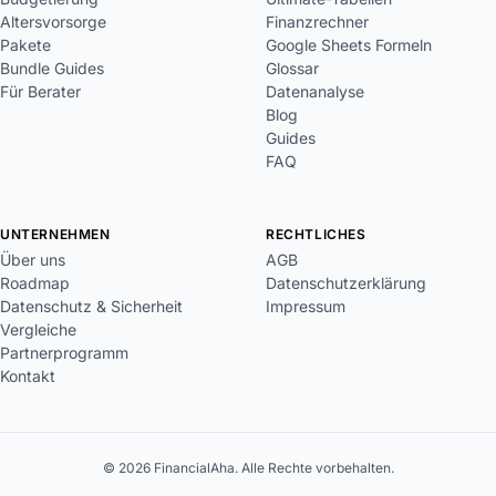
Altersvorsorge
Finanzrechner
Pakete
Google Sheets Formeln
Bundle Guides
Glossar
Für Berater
Datenanalyse
Blog
Guides
FAQ
UNTERNEHMEN
RECHTLICHES
Über uns
AGB
Roadmap
Datenschutzerklärung
Datenschutz & Sicherheit
Impressum
Vergleiche
Partnerprogramm
Kontakt
© 2026 FinancialAha. Alle Rechte vorbehalten.