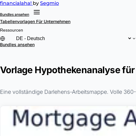
financial
aha!
by
Segmio
Bundles ansehen
Tabellenvorlagen
Für Unternehmen
Ressourcen
Bundles ansehen
Vorlage Hypothekenanalyse für
Eine vollständige Darlehens-Arbeitsmappe. Volle 360-