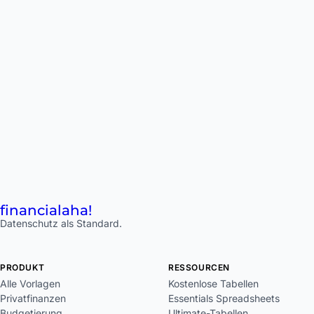
financial
aha!
Datenschutz als Standard.
PRODUKT
RESSOURCEN
Alle Vorlagen
Kostenlose Tabellen
Privatfinanzen
Essentials Spreadsheets
Budgetierung
Ultimate-Tabellen