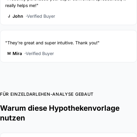
really helps me!"
John
Verified Buyer
J
"They're great and super intuitive. Thank you!"
Mira
Verified Buyer
M
FÜR EINZELDARLEHEN-ANALYSE GEBAUT
Warum diese Hypothekenvorlage
nutzen