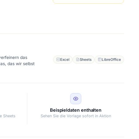
verfeinern das
Excel
Sheets
LibreOffice
as, das wir selbst
Beispieldaten enthalten
le Sheets
Sehen Sie die Vorlage sofort in Aktion