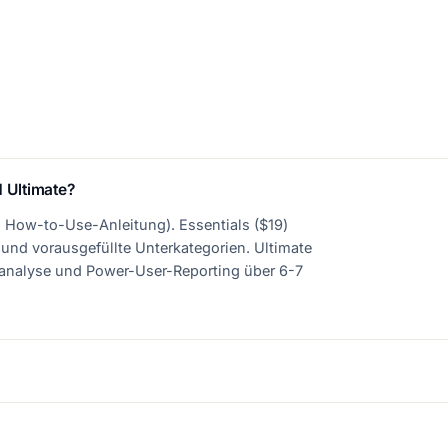
 Ultimate?
 + How-to-Use-Anleitung). Essentials ($19)
und vorausgefüllte Unterkategorien. Ultimate
ioanalyse und Power-User-Reporting über 6-7