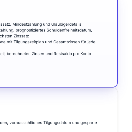
ssatz, Mindestzahlung und Gläubigerdetails
hlung, prognostiziertes Schuldenfreiheitsdatum,
chsten Zinssatz
e mit Tilgungszeitplan und Gesamtzinsen für jede
teil, berechneten Zinsen und Restsaldo pro Konto
den, voraussichtliches Tilgungsdatum und gesparte