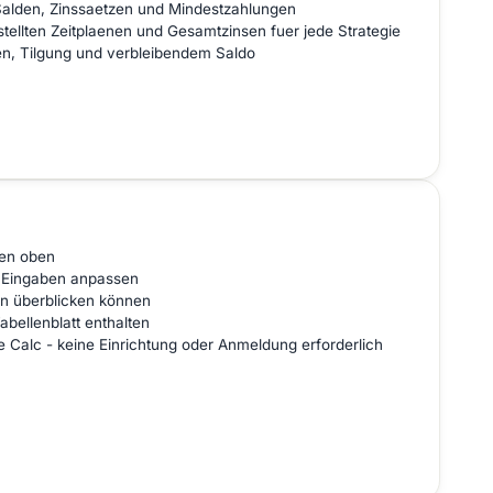
 Salden, Zinssaetzen und Mindestzahlungen
ellten Zeitplaenen und Gesamtzinsen fuer jede Strategie
en, Tilgung und verbleibendem Saldo
len oben
e Eingaben anpassen
en überblicken können
abellenblatt enthalten
ce Calc - keine Einrichtung oder Anmeldung erforderlich