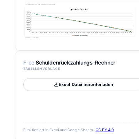
Free
Schuldenrückzahlungs-Rechner
TABELLENVORLAGE
Excel-Datei herunterladen
Funktioniert in Excel und Google Sheets ·
CC BY 4.0