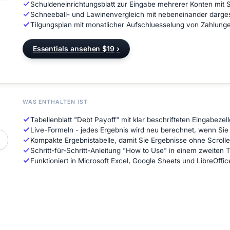
Schuldeneinrichtungsblatt zur Eingabe mehrerer Konten mit
Schneeball- und Lawinenvergleich mit nebeneinander dargest
Tilgungsplan mit monatlicher Aufschluesselung von Zahlung
Essentials ansehen $19
›
WAS ENTHALTEN IST
Tabellenblatt "Debt Payoff" mit klar beschrifteten Eingabezel
Live-Formeln - jedes Ergebnis wird neu berechnet, wenn Si
Kompakte Ergebnistabelle, damit Sie Ergebnisse ohne Scroll
Schritt-für-Schritt-Anleitung "How to Use" in einem zweiten T
Funktioniert in Microsoft Excel, Google Sheets und LibreOffi