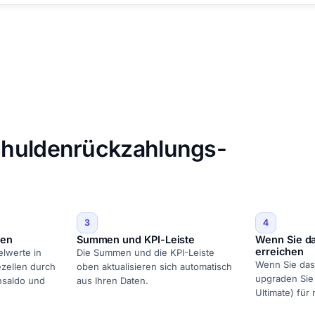
chuldenrückzahlungs-
3
4
zen
Summen und KPI-Leiste
Wenn Sie da
erreichen
elwerte in
Die Summen und die KPI-Leiste
Wenn Sie das 
zellen durch
oben aktualisieren sich automatisch
upgraden Sie 
nsaldo und
aus Ihren Daten.
Ultimate) für