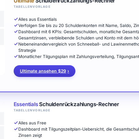
Ultimate
Schuldenrückzahlungs-Rechner
TABELLENVORLAGE
Alles aus Essentials
Verfolgen Sie bis zu 20 Schuldenkonten mit Name, Saldo, Zin
Dashboard mit 6 KPIs: Gesamtschulden, monatliche Gesamtza
Gesamtzinsen, verbleibende Schulden und Konto mit dem hö
Nebeneinandervergleich von Schneeball- und Lawinenmethod
Strategie
Monatlicher Tilgungsplan mit Zahlungsverteilung, Tilgungsan
Ultimate ansehen $29
›
Essentials
Schuldenrückzahlungs-Rechner
TABELLENVORLAGE
Alles aus Free
Dashboard mit Tilgungszeitplan-Uebersicht, die Gesamtschul
Zinsen zeigt