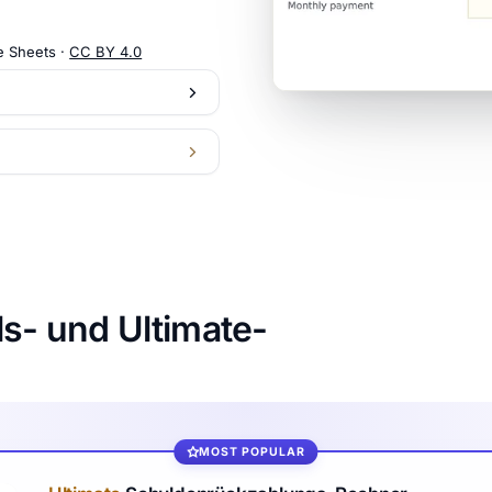
e Sheets ·
CC BY 4.0
ls- und Ultimate-
MOST POPULAR