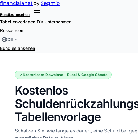
financial
aha!
by
Segmio
Bundles ansehen
Tabellenvorlagen
Für Unternehmen
Schuldenrückzahlungs-Rechner
Ressourcen
DE
Bundles ansehen
Kostenloser Download - Excel & Google Sheets
Kostenlos
Schuldenrückzahlung
Tabellenvorlage
Schätzen Sie, wie lange es dauert, eine Schuld bei g