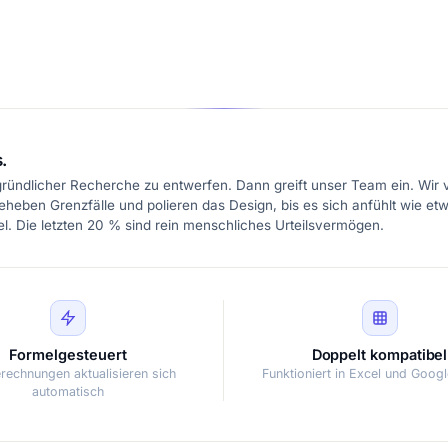
.
ründlicher Recherche zu entwerfen. Dann greift unser Team ein. Wir 
eheben Grenzfälle und polieren das Design, bis es sich anfühlt wie etw
l. Die letzten 20 % sind rein menschliches Urteilsvermögen.
Formelgesteuert
Doppelt kompatibel
erechnungen aktualisieren sich
Funktioniert in Excel und Goog
automatisch