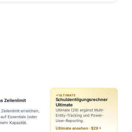
ULTIMATE
Schuldentilgungsrechner
s Zeilenlimit
Ultimate
Ultimate (29) ergänzt Multi-
Zeilenlimit erreichen,
Entity-Tracking und Power-
auf Essentials (oder
User-Reporting.
 mehr Kapazität.
Ultimate ansehen · $29