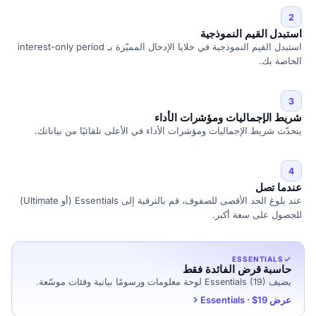
2
استبدل القيم النموذجية
استبدل القيم النموذجية في خلايا الإدخال المميّزة بـ interest-only period
الخاصة بك.
3
شريط الإجماليات ومؤشرات الأداء
يتحدّث شريط الإجماليات ومؤشرات الأداء في الأعلى تلقائيًا من بياناتك.
4
عندما تصل
عند بلوغ الحد الأقصى للصفوف، قم بالترقية إلى Essentials (أو Ultimate)
للحصول على سعة أكبر.
ESSENTIALS
حاسبة قرض الفائدة فقط
يضيف Essentials (19) لوحة معلومات ورسومًا بيانية وفئات موسّعة.
عرض Essentials · $19