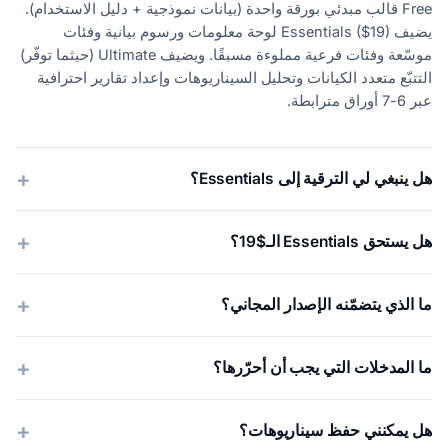
Free قالب مبدئي بورقة واحدة (بيانات نموذجية + دليل الاستخدام).
يضيف Essentials ($19) لوحة معلومات ورسوم بيانية وفئات
موسّعة وفئات فرعية مملوءة مسبقًا. ويضيف Ultimate (حيثما توفّر)
التتبّع متعدد الكيانات وتحليل السيناريوهات وإعداد تقارير احترافية
عبر 6-7 أوراق مترابطة.
هل ينبغي لي الترقية إلى Essentials؟
هل يستحق Essentials الـ$19؟
ما الذي يتضمّنه الإصدار المجاني؟
ما المدخلات التي يجب أن أحرّرها؟
هل يمكنني حفظ سيناريوهات؟