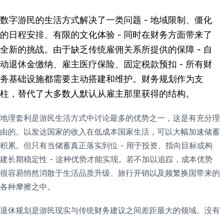
数字游民的生活方式解决了一类问题 - 地域限制、僵化
的日程安排、有限的文化体验 - 同时在财务方面带来了
全新的挑战。由于缺乏传统雇佣关系所提供的保障 - 自
动退休金缴纳、雇主医疗保险、固定税款预扣 - 所有财
务基础设施都需要主动搭建和维护。财务规划作为支
柱，替代了大多数人默认从雇主那里获得的结构。
地理套利是游民生活方式中讨论最多的优势之一，这是有充分理
由的。以发达国家的收入在低成本国家生活，可以大幅加速储蓄
积累。但只有当储蓄真正落实到位 - 用于投资、指向目标或构
建长期稳定性 - 这种优势才能实现。若不加以追踪，成本优势
很容易悄然消散于生活品质升级、旅行开销以及频繁换国带来的
各种摩擦之中。
退休规划是游民现实与传统财务建议之间差距最大的领域。没有