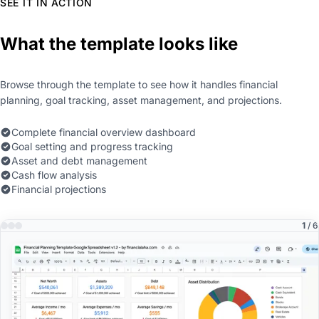
SEE IT IN ACTION
What the template looks like
Browse through the template to see how it handles financial
planning, goal tracking, asset management, and projections.
Complete financial overview dashboard
Goal setting and progress tracking
Asset and debt management
Cash flow analysis
Financial projections
1
/ 6