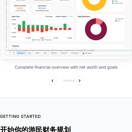
Complete financial overview with net worth and goals
GETTING STARTED
开始你的游民财务规划