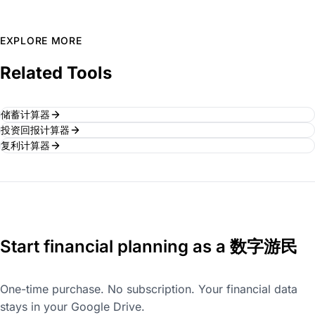
EXPLORE MORE
Related Tools
储蓄计算器
投资回报计算器
复利计算器
Start financial planning as a 数字游民
One-time purchase. No subscription. Your financial data
stays in your Google Drive.