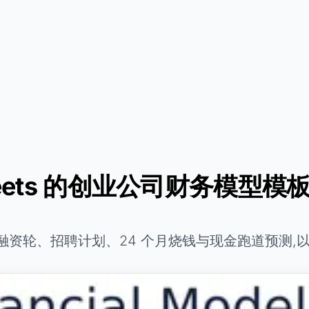
 Sheets 的创业公司财务模型模
招聘计划、24 个月烧钱与现金跑道预测,以及简化的股权表