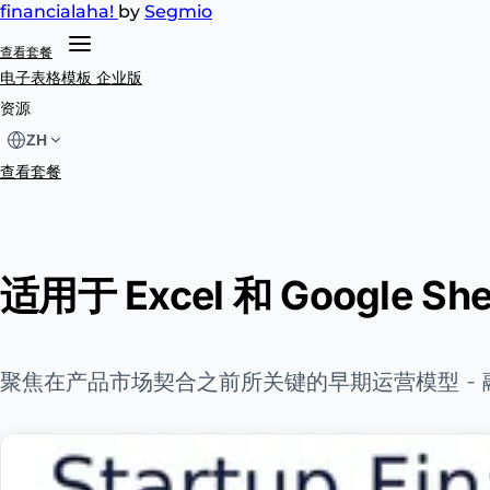
financial
aha!
by
Segmio
查看套餐
电子表格模板
企业版
资源
ZH
查看套餐
适用于 Excel 和 Google
聚焦在产品市场契合之前所关键的早期运营模型 - 融资轮、