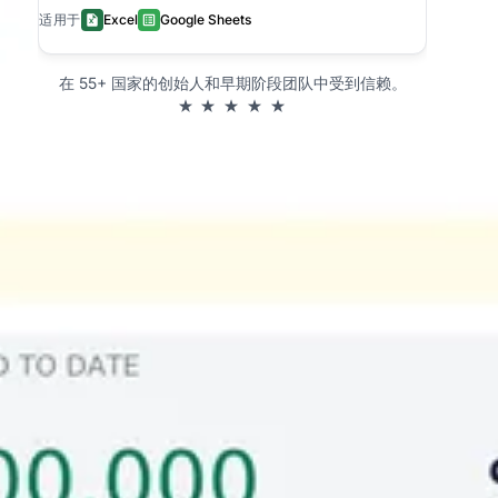
适用于
Excel
Google Sheets
在 55+ 国家的创始人和早期阶段团队中受到信赖。
★ ★ ★ ★ ★