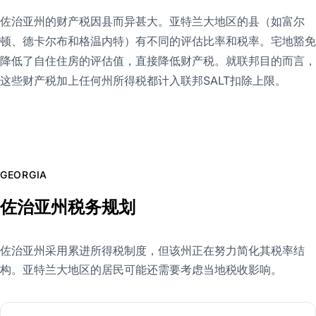
佐治亚州的财产税因县而异甚大。亚特兰大地区的县（如富尔
顿、德卡尔布和格温内特）有不同的评估比率和税率。宅地豁免
降低了自住住房的评估值，直接降低财产税。就联邦目的而言，
这些财产税加上任何州所得税都计入联邦SALT扣除上限。
GEORGIA
佐治亚州税务规划
佐治亚州采用累进所得税制度，但该州正在努力简化其税率结
构。亚特兰大地区的居民可能还需要考虑当地税收影响。