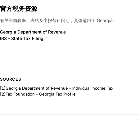
官方税务资源
有关当前税率、表格及申报截止日期，具体适用于 Georgia:
Georgia Department of Revenue
↗
IRS - State Tax Filing
↗
SOURCES
[1]
Georgia Department of Revenue - Individual Income Tax
[2]
Tax Foundation - Georgia Tax Profile