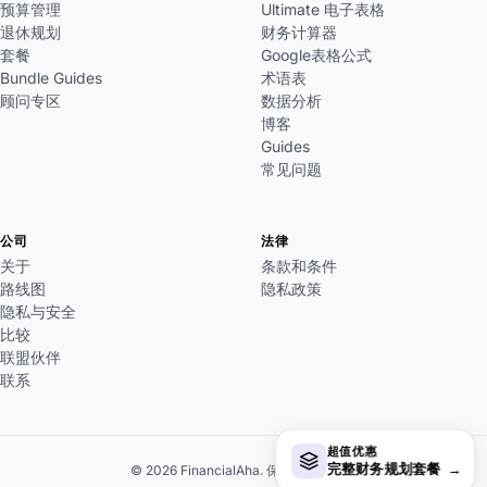
预算管理
Ultimate 电子表格
退休规划
财务计算器
套餐
Google表格公式
Bundle Guides
术语表
顾问专区
数据分析
博客
Guides
常见问题
公司
法律
关于
条款和条件
路线图
隐私政策
隐私与安全
比较
联盟伙伴
联系
超值优惠
完整财务规划套餐
→
© 2026 FinancialAha. 保留所有权利。