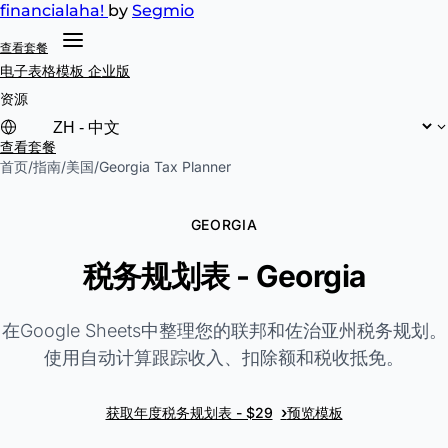
financial
aha!
by
Segmio
查看套餐
电子表格模板
企业版
资源
查看套餐
首页
/
指南
/
美国
/
Georgia Tax Planner
GEORGIA
税务规划表 - Georgia
在Google Sheets中整理您的联邦和佐治亚州税务规划。
使用自动计算跟踪收入、扣除额和税收抵免。
›
获取年度税务规划表 - $29
预览模板