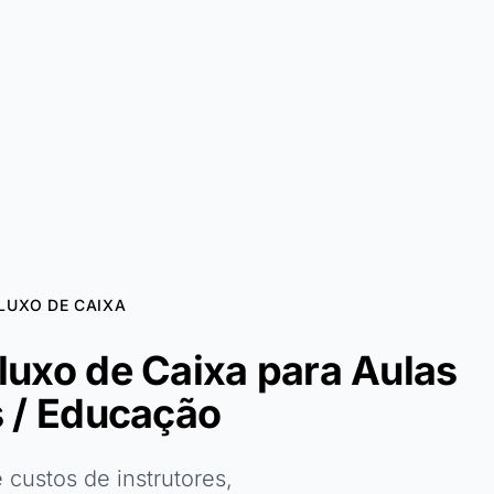
LUXO DE CAIXA
luxo de Caixa para Aulas
s / Educação
custos de instrutores,