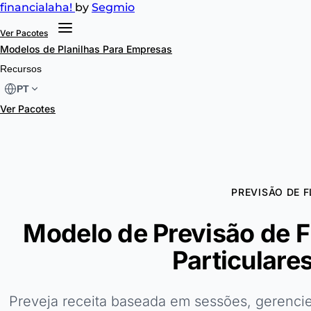
financial
aha!
by
Segmio
Ver Pacotes
Modelos de Planilhas
Para Empresas
Recursos
PT
Ver Pacotes
PREVISÃO DE F
Modelo de Previsão de F
Particulare
Preveja receita baseada em sessões, gerencie 