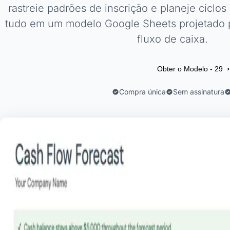
rastreie padrões de inscrição e planeje ciclo
tudo em um modelo Google Sheets projetado 
fluxo de caixa.
›
Obter o Modelo - 29
Compra única
Sem assinatura