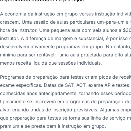
A economia da instrução em grupo versus instrução indi
crescem. Uma sessão de aulas particulares um-para-um a
hora de instrutor. Uma pequena aula com seis alunos a $
instrutor. A diferença de margem é substancial, é por isso
desenvolvem ativamente programas em grupo. No entanto,
mínima para ser rentável - uma aula projetada para oito al
menos receita líquida que sessões individuais.
Programas de preparação para testes criam picos de recei
exame específicas. Datas de SAT, ACT, exame AP e testes d
conhecidas anos antecipadamente, tornando esses períodos 
tipicamente se inscrevem em programas de preparação dois
alvo, criando ondas de inscrição previsíveis. Algumas emp
que preparação para testes se torna sua linha de serviço
premium e se presta bem à instrução em grupo.