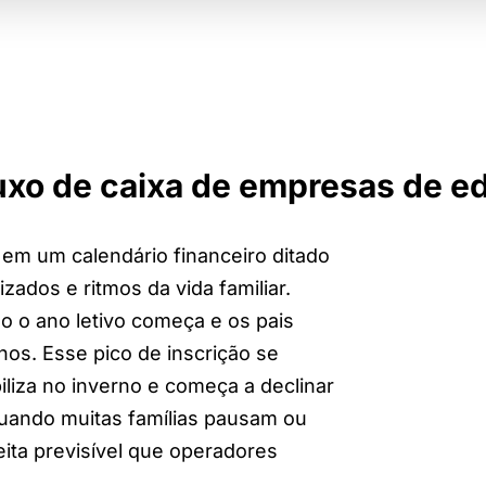
luxo de caixa de empresas de 
em um calendário financeiro ditado
ados e ritmos da vida familiar.
 o ano letivo começa e os pais
hos. Esse pico de inscrição se
iliza no inverno e começa a declinar
quando muitas famílias pausam ou
eita previsível que operadores