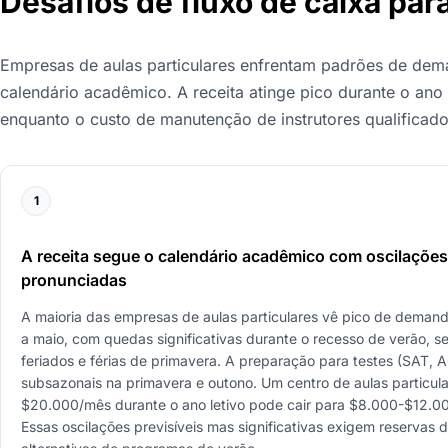
Desafios de fluxo de caixa pa
Empresas de aulas particulares enfrentam padrões de dema
calendário acadêmico. A receita atinge pico durante o ano 
enquanto o custo de manutenção de instrutores qualificad
1
A receita segue o calendário acadêmico com oscilaçõe
pronunciadas
A maioria das empresas de aulas particulares vê pico de deman
a maio, com quedas significativas durante o recesso de verão, 
feriados e férias de primavera. A preparação para testes (SAT, A
subsazonais na primavera e outono. Um centro de aulas particul
$20.000/mês durante o ano letivo pode cair para $8.000-$12.00
Essas oscilações previsíveis mas significativas exigem reservas 