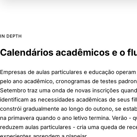
IN DEPTH
Calendários acadêmicos e o f
Empresas de aulas particulares e educação operam 
pelo ano acadêmico, cronogramas de testes padroniz
Setembro traz uma onda de novas inscrições quando
identificam as necessidades acadêmicas de seus fil
constrói gradualmente ao longo do outono, se estab
na primavera quando o ano letivo termina. Verão - 
reduzem aulas particulares - cria uma queda de rec
experientes aprendem a planejar.