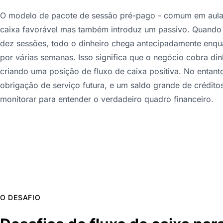
O modelo de pacote de sessão pré-pago - comum em aulas 
caixa favorável mas também introduz um passivo. Quando
dez sessões, todo o dinheiro chega antecipadamente enqu
por várias semanas. Isso significa que o negócio cobra din
criando uma posição de fluxo de caixa positiva. No entant
obrigação de serviço futura, e um saldo grande de crédito
monitorar para entender o verdadeiro quadro financeiro.
O DESAFIO