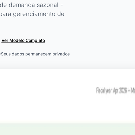
s de demanda sazonal -
para gerenciamento de
Ver Modelo Completo
Seus dados permanecem privados