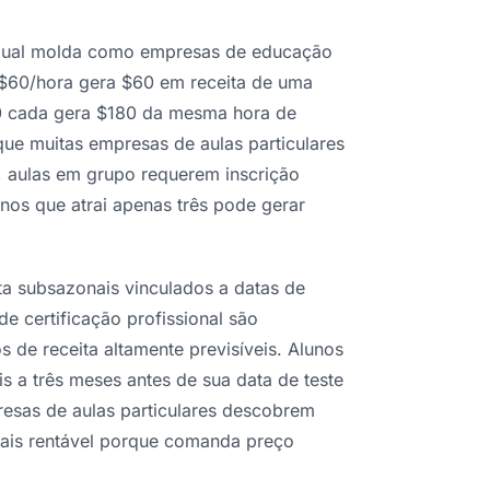
vidual molda como empresas de educação
 $60/hora gera $60 em receita de uma
30 cada gera $180 da mesma hora de
 que muitas empresas de aulas particulares
 aulas em grupo requerem inscrição
unos que atrai apenas três pode gerar
ta subsazonais vinculados a datas de
e certificação profissional são
de receita altamente previsíveis. Alunos
 a três meses antes de sua data de teste
resas de aulas particulares descobrem
 mais rentável porque comanda preço