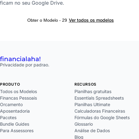
ficam no seu Google Drive.
Ver todos os modelos
Obter o Modelo - 29
financial
aha!
Privacidade por padrao.
PRODUTO
RECURSOS
Todos os Modelos
Planilhas gratuitas
Financas Pessoais
Essentials Spreadsheets
Orcamento
Planilhas Ultimate
Aposentadoria
Calculadoras Financeiras
Pacotes
Fórmulas do Google Sheets
Bundle Guides
Glossario
Para Assessores
Análise de Dados
Blog