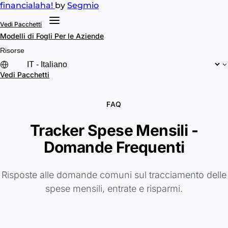
financial
aha!
by
Segmio
Vedi Pacchetti
Modelli di Fogli
Per le Aziende
Risorse
Vedi Pacchetti
FAQ
Tracker Spese Mensili -
Domande Frequenti
Risposte alle domande comuni sul tracciamento delle
spese mensili, entrate e risparmi.