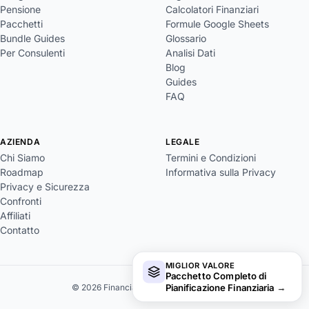
Pensione
Calcolatori Finanziari
Pacchetti
Formule Google Sheets
Bundle Guides
Glossario
Per Consulenti
Analisi Dati
Blog
Guides
FAQ
AZIENDA
LEGALE
Chi Siamo
Termini e Condizioni
Roadmap
Informativa sulla Privacy
Privacy e Sicurezza
Confronti
Affiliati
Contatto
MIGLIOR VALORE
Pacchetto Completo di
Pianificazione Finanziaria
→
© 2026 FinancialAha. Tutti i diritti riservati.