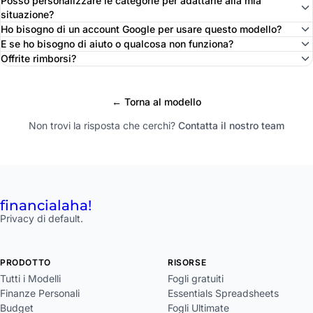
Posso personalizzare le categorie per adattarle alla mia
situazione?
Ho bisogno di un account Google per usare questo modello?
E se ho bisogno di aiuto o qualcosa non funziona?
Offrite rimborsi?
← Torna al modello
Non trovi la risposta che cerchi?
Contatta il nostro team
financial
aha!
Privacy di default.
PRODOTTO
RISORSE
Tutti i Modelli
Fogli gratuiti
Finanze Personali
Essentials Spreadsheets
Budget
Fogli Ultimate