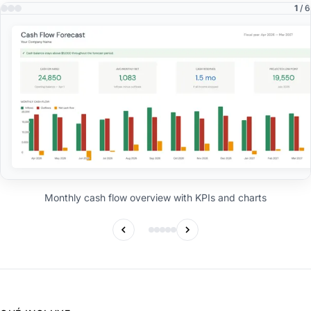
1
/ 6
Monthly cash flow overview with KPIs and charts