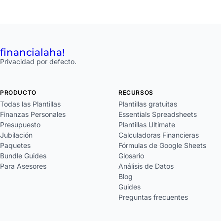
financial
aha!
Privacidad por defecto.
PRODUCTO
RECURSOS
Todas las Plantillas
Plantillas gratuitas
Finanzas Personales
Essentials Spreadsheets
Presupuesto
Plantillas Ultimate
Jubilación
Calculadoras Financieras
Paquetes
Fórmulas de Google Sheets
Bundle Guides
Glosario
Para Asesores
Análisis de Datos
Blog
Guides
Preguntas frecuentes